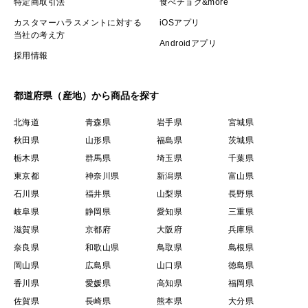
特定商取引法
食べチョク&more
カスタマーハラスメントに対する
iOSアプリ
当社の考え方
Androidアプリ
採用情報
都道府県（産地）から商品を探す
北海道
青森県
岩手県
宮城県
秋田県
山形県
福島県
茨城県
栃木県
群馬県
埼玉県
千葉県
東京都
神奈川県
新潟県
富山県
石川県
福井県
山梨県
長野県
岐阜県
静岡県
愛知県
三重県
滋賀県
京都府
大阪府
兵庫県
奈良県
和歌山県
鳥取県
島根県
岡山県
広島県
山口県
徳島県
香川県
愛媛県
高知県
福岡県
佐賀県
長崎県
熊本県
大分県