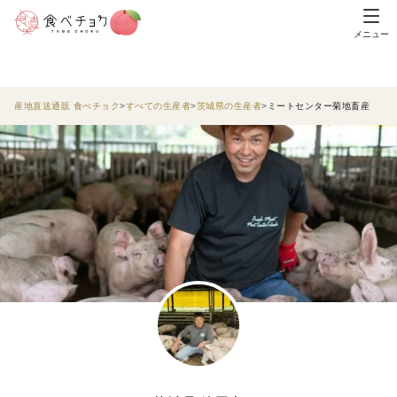
メニュー
産地直送通販 食べチョク
すべての生産者
茨城県の生産者
ミートセンター菊地畜産