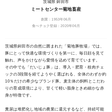
茨城県 鉾田市
ミートセンター菊地畜産
創業：1953年06月
食べチョク登録：2020年06月
茨城県鉾田市の自然に囲まれた「菊地豚牧場」では、
豚にとって快適な環境づくりを第一に、毎日顔を見て
触れ、声をかけながら愛情を込めて育てています。
その中でも「だいじょ豚」は、導入・肥育・枝肉チェ
ックの3段階を経てようやく選ばれる、全体のわずか約
10％だけの希少なブランド豚。麦主体の飼料とこだわ
りの育成環境により、甘くて軽い脂身ときめ細かな赤
身が特徴です。
糞尿は堆肥化し地域の農業に還元するなど、持続可能