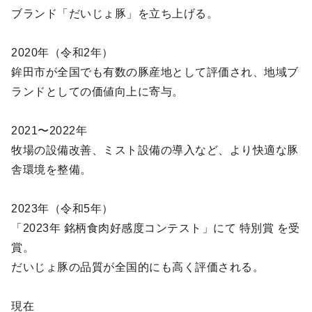
ブランド「だいじょ豚」を立ち上げる。
2020年（令和2年）
鉾田市が全国でも有数の豚産地として評価され、地域ブ
ランドとしての価値向上に寄与。
2021〜2022年
牧場の設備改善、ミスト設備の導入など、より快適な豚
舎環境を整備。
2023年（令和5年）
「2023年 銘柄食肉好感度コンテスト」にて 特別賞 を受
賞。
だいじょ豚の品質が全国的にも高く評価される。
現在