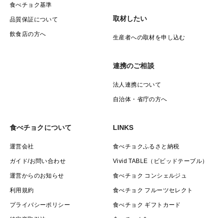
食べチョク基準
取材したい
品質保証について
飲食店の方へ
生産者への取材を申し込む
連携のご相談
法人連携について
自治体・省庁の方へ
食べチョクについて
LINKS
運営会社
食べチョクふるさと納税
ガイド/お問い合わせ
Vivid TABLE（ビビッドテーブル）
運営からのお知らせ
食べチョク コンシェルジュ
利用規約
食べチョク フルーツセレクト
プライバシーポリシー
食べチョク ギフトカード