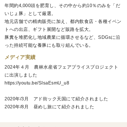
年間約4,000頭を肥育し、その中から約10％のみを「だ
いじょ豚」として厳選。
地元店舗での精肉販売に加え、都内飲食店・各種イベン
トへの出店、ギフト展開など販路を拡大。
豚糞を堆肥化し地域農業に循環させるなど、SDGsに沿
った持続可能な養豚にも取り組んでいる。
メディア実績
2024年４月 農林水産省フェアプライスプロジェクト
に出演しました
https://youtu.be/SlsaEsmU_u8
2020年/3月 アド街ック天国にて紹介されました
2020年/8月 昼めし旅にて紹介されました