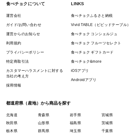
食べチョクについて
LINKS
運営会社
食べチョクふるさと納税
ガイド/お問い合わせ
Vivid TABLE（ビビッドテーブル）
運営からのお知らせ
食べチョク コンシェルジュ
利用規約
食べチョク フルーツセレクト
プライバシーポリシー
食べチョク ギフトカード
特定商取引法
食べチョク&more
カスタマーハラスメントに対する
iOSアプリ
当社の考え方
Androidアプリ
採用情報
都道府県（産地）から商品を探す
北海道
青森県
岩手県
宮城県
秋田県
山形県
福島県
茨城県
栃木県
群馬県
埼玉県
千葉県