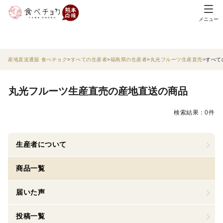
メニュー
産地直送通販 食べチョク
すべての生産者
福島県の生産者
丸光フルーツ生産直売
すべて
丸光フルーツ生産直売の産地直送の商品
検索結果：0件
生産者について
商品一覧
届いた声
投稿一覧