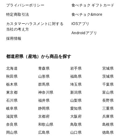
プライバシーポリシー
食べチョク ギフトカード
特定商取引法
食べチョク&more
カスタマーハラスメントに対する
iOSアプリ
当社の考え方
Androidアプリ
採用情報
都道府県（産地）から商品を探す
北海道
青森県
岩手県
宮城県
秋田県
山形県
福島県
茨城県
栃木県
群馬県
埼玉県
千葉県
東京都
神奈川県
新潟県
富山県
石川県
福井県
山梨県
長野県
岐阜県
静岡県
愛知県
三重県
滋賀県
京都府
大阪府
兵庫県
奈良県
和歌山県
鳥取県
島根県
岡山県
広島県
山口県
徳島県