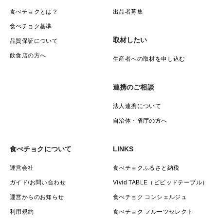
食べチョクとは？
出品者募集
食べチョク基準
取材したい
品質保証について
飲食店の方へ
生産者への取材を申し込む
連携のご相談
法人連携について
自治体・省庁の方へ
食べチョクについて
LINKS
運営会社
食べチョクふるさと納税
ガイド/お問い合わせ
Vivid TABLE（ビビッドテーブル）
運営からのお知らせ
食べチョク コンシェルジュ
利用規約
食べチョク フルーツセレクト