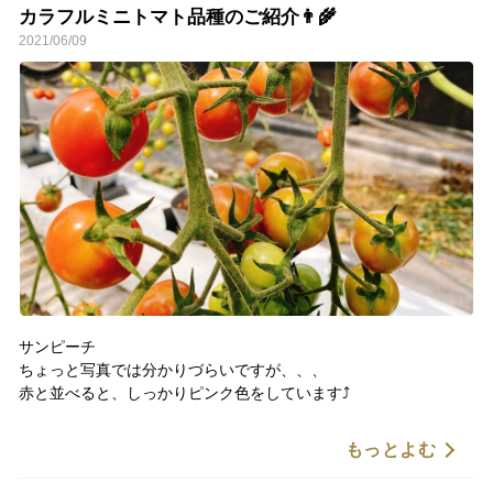
カラフルミニトマト品種のご紹介👨‍🌾
2021/06/09
サンピーチ
ちょっと写真では分かりづらいですが、、、
赤と並べると、しっかりピンク色をしています⤴️
甘酸っぱさのバランスが非常によく、ほのかに桃の風味を感じさ
もっとよむ
せてくれます🎶
素直にすくすく成長してくれるので、非常に育てやすいですね😊