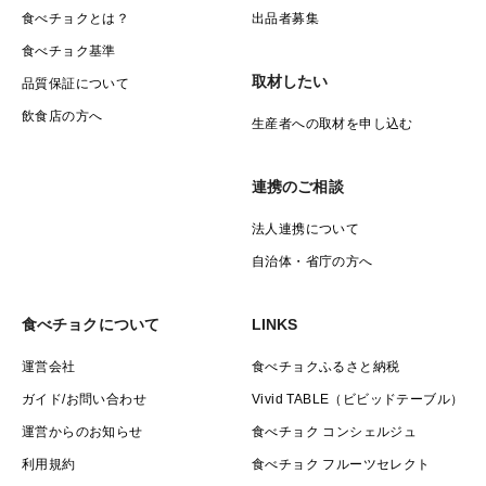
食べチョクとは？
出品者募集
食べチョク基準
取材したい
品質保証について
飲食店の方へ
生産者への取材を申し込む
連携のご相談
法人連携について
自治体・省庁の方へ
食べチョクについて
LINKS
運営会社
食べチョクふるさと納税
ガイド/お問い合わせ
Vivid TABLE（ビビッドテーブル）
運営からのお知らせ
食べチョク コンシェルジュ
利用規約
食べチョク フルーツセレクト