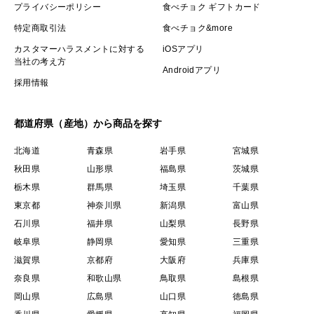
プライバシーポリシー
食べチョク ギフトカード
特定商取引法
食べチョク&more
カスタマーハラスメントに対する
iOSアプリ
当社の考え方
Androidアプリ
採用情報
都道府県（産地）から商品を探す
北海道
青森県
岩手県
宮城県
秋田県
山形県
福島県
茨城県
栃木県
群馬県
埼玉県
千葉県
東京都
神奈川県
新潟県
富山県
石川県
福井県
山梨県
長野県
岐阜県
静岡県
愛知県
三重県
滋賀県
京都府
大阪府
兵庫県
奈良県
和歌山県
鳥取県
島根県
岡山県
広島県
山口県
徳島県