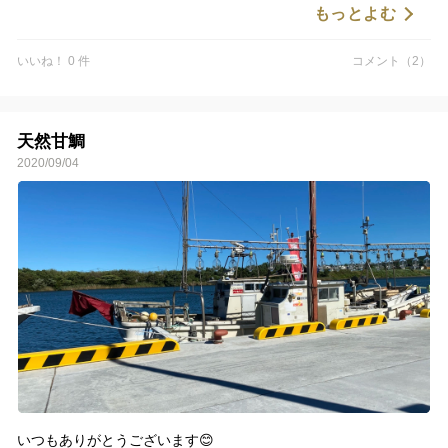
もっとよむ
いいね！ 0 件
コメント（2）
天然甘鯛
2020/09/04
いつもありがとうございます😊