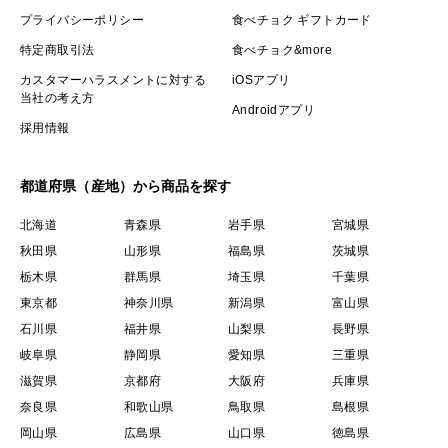
プライバシーポリシー
食べチョク ギフトカード
特定商取引法
食べチョク&more
カスタマーハラスメントに対する
iOSアプリ
当社の考え方
Androidアプリ
採用情報
都道府県（産地）から商品を探す
北海道
青森県
岩手県
宮城県
秋田県
山形県
福島県
茨城県
栃木県
群馬県
埼玉県
千葉県
東京都
神奈川県
新潟県
富山県
石川県
福井県
山梨県
長野県
岐阜県
静岡県
愛知県
三重県
滋賀県
京都府
大阪府
兵庫県
奈良県
和歌山県
鳥取県
島根県
岡山県
広島県
山口県
徳島県