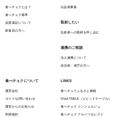
食べチョクとは？
出品者募集
食べチョク基準
取材したい
品質保証について
飲食店の方へ
生産者への取材を申し込む
連携のご相談
法人連携について
自治体・省庁の方へ
食べチョクについて
LINKS
運営会社
食べチョクふるさと納税
ガイド/お問い合わせ
Vivid TABLE（ビビッドテーブル）
運営からのお知らせ
食べチョク コンシェルジュ
利用規約
食べチョク フルーツセレクト