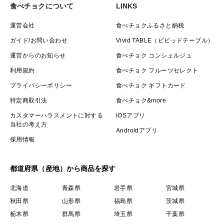
食べチョクについて
LINKS
運営会社
食べチョクふるさと納税
ガイド/お問い合わせ
Vivid TABLE（ビビッドテーブル）
運営からのお知らせ
食べチョク コンシェルジュ
利用規約
食べチョク フルーツセレクト
プライバシーポリシー
食べチョク ギフトカード
特定商取引法
食べチョク&more
カスタマーハラスメントに対する
iOSアプリ
当社の考え方
Androidアプリ
採用情報
都道府県（産地）から商品を探す
北海道
青森県
岩手県
宮城県
秋田県
山形県
福島県
茨城県
栃木県
群馬県
埼玉県
千葉県