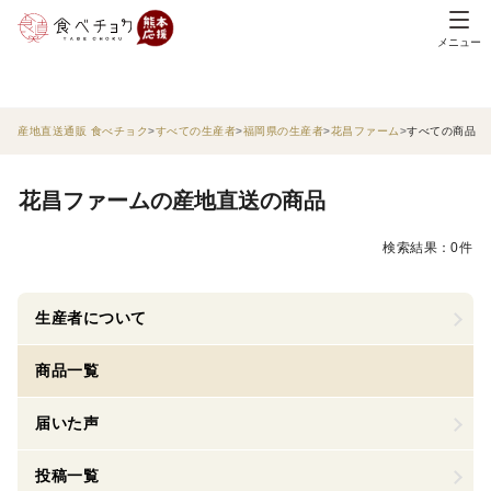
メニュー
産地直送通販 食べチョク
すべての生産者
福岡県の生産者
花昌ファーム
すべての商品
花昌ファームの産地直送の商品
検索結果：0件
生産者について
商品一覧
届いた声
投稿一覧