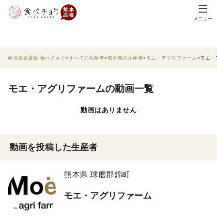
メニュー
産地直送通販 食べチョク
すべての生産者
熊本県の生産者
モエ・アグリファーム
モエ・
モエ・アグリファームの動画一覧
動画はありません
動画を投稿した生産者
熊本県 球磨郡錦町
モエ・アグリファーム