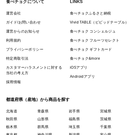
食べチョクについて
LINKS
運営会社
食べチョクふるさと納税
ガイド/お問い合わせ
Vivid TABLE（ビビッドテーブル）
運営からのお知らせ
食べチョク コンシェルジュ
利用規約
食べチョク フルーツセレクト
プライバシーポリシー
食べチョク ギフトカード
特定商取引法
食べチョク&more
カスタマーハラスメントに対する
iOSアプリ
当社の考え方
Androidアプリ
採用情報
都道府県（産地）から商品を探す
北海道
青森県
岩手県
宮城県
秋田県
山形県
福島県
茨城県
栃木県
群馬県
埼玉県
千葉県
東京都
神奈川県
新潟県
富山県