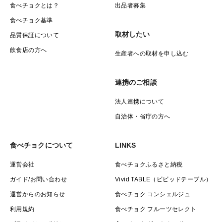
食べチョクとは？
出品者募集
食べチョク基準
取材したい
品質保証について
飲食店の方へ
生産者への取材を申し込む
連携のご相談
法人連携について
自治体・省庁の方へ
食べチョクについて
LINKS
運営会社
食べチョクふるさと納税
ガイド/お問い合わせ
Vivid TABLE（ビビッドテーブル）
運営からのお知らせ
食べチョク コンシェルジュ
利用規約
食べチョク フルーツセレクト