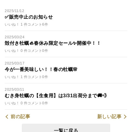
2025/11/12
✅販売中止のお知らせ
いいね！ 1 件
コメント6件
2025/03/24
殻付き牡蠣🦪春休み限定セール✨開催中！！
いいね！ 0 件
コメント0件
2025/03/17
今が一番美味しい！！春の牡蠣🌸
いいね！ 1 件
コメント0件
2025/03/11
むき身牡蠣の【生食用】は3/31出荷分まで🚚💨
いいね！ 0 件
コメント0件
前の記事
新しい記事
一覧に戻る