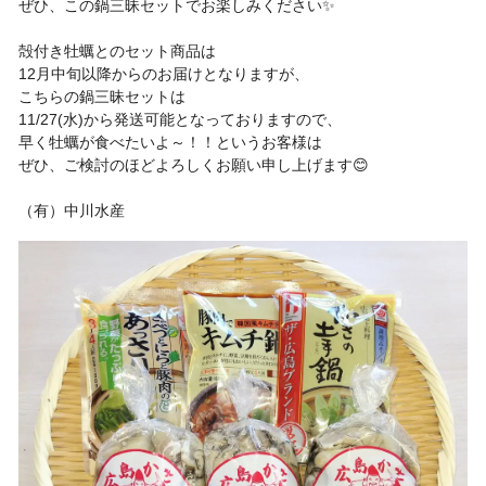
ぜひ、この鍋三昧セットでお楽しみください✨
殻付き牡蠣とのセット商品は
12月中旬以降からのお届けとなりますが、
こちらの鍋三昧セットは
11/27(水)から発送可能となっておりますので、
早く牡蠣が食べたいよ～！！というお客様は
ぜひ、ご検討のほどよろしくお願い申し上げます😊
（有）中川水産