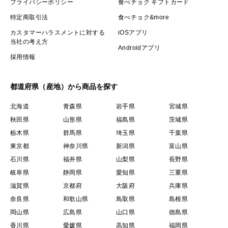
プライバシーポリシー
食べチョク ギフトカード
特定商取引法
食べチョク&more
カスタマーハラスメントに対する
iOSアプリ
当社の考え方
Androidアプリ
採用情報
都道府県（産地）から商品を探す
北海道
青森県
岩手県
宮城県
秋田県
山形県
福島県
茨城県
栃木県
群馬県
埼玉県
千葉県
東京都
神奈川県
新潟県
富山県
石川県
福井県
山梨県
長野県
岐阜県
静岡県
愛知県
三重県
滋賀県
京都府
大阪府
兵庫県
奈良県
和歌山県
鳥取県
島根県
岡山県
広島県
山口県
徳島県
香川県
愛媛県
高知県
福岡県