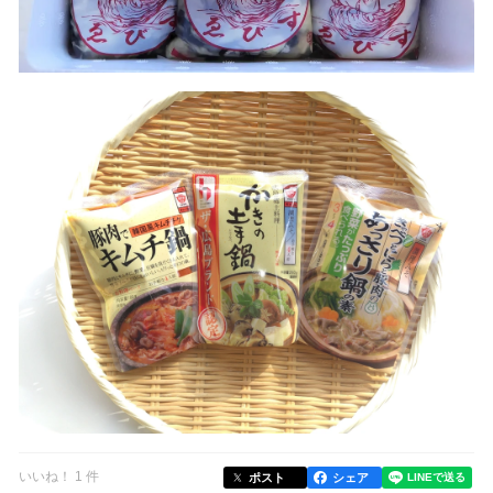
いいね！ 1 件
ポスト
シェア