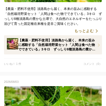
【農薬・肥料不使用】淡路島から届く、本来の旨みに感動する
「自然栽培野菜セット「人間は食べた物でできている」3キロ ず
っしり8種淡路島の豊かな土壌で、大自然のエネルギーをたっぷり
浴びて育った固定種在来種を是非ご賞味ください。
もっとよむ
【農薬・肥料不使用】淡路島から届く、本来の旨み
に感動する「自然栽培野菜セット「人間は食べた物
でできている」3キロ ずっしり8種淡路島の豊かな
土壌で、大自然のエネルギーをたっぷり浴びて育っ
た固定種在来種
いいね！ 1 件
コメント（0）
2026/08/03