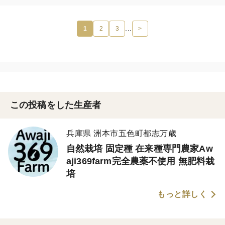
...
1
2
3
>
この投稿をした生産者
兵庫県 洲本市五色町都志万歳
自然栽培 固定種 在来種専門農家Aw
aji369farm完全農薬不使用 無肥料栽
培
もっと詳しく