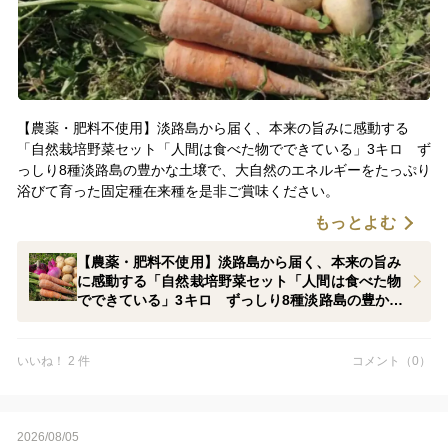
【農薬・肥料不使用】淡路島から届く、本来の旨みに感動する
「自然栽培野菜セット「人間は食べた物でできている」3キロ ず
っしり8種淡路島の豊かな土壌で、大自然のエネルギーをたっぷり
浴びて育った固定種在来種を是非ご賞味ください。
もっとよむ
【農薬・肥料不使用】淡路島から届く、本来の旨み
に感動する「自然栽培野菜セット「人間は食べた物
でできている」3キロ ずっしり8種淡路島の豊かな
土壌で、大自然のエネルギーをたっぷり浴びて育っ
た固定種在来種
いいね！ 2 件
コメント（0）
2026/08/05