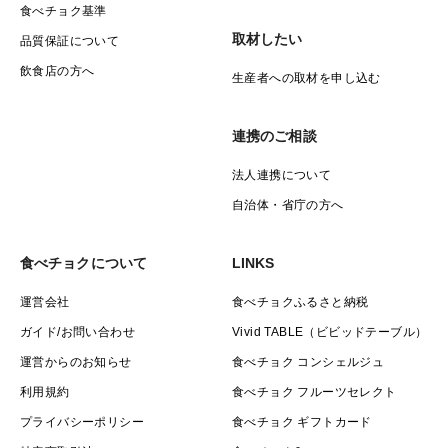
食べチョク基準
取材したい
品質保証について
飲食店の方へ
生産者への取材を申し込む
連携のご相談
法人連携について
自治体・省庁の方へ
食べチョクについて
LINKS
運営会社
食べチョクふるさと納税
ガイド/お問い合わせ
Vivid TABLE（ビビッドテーブル）
運営からのお知らせ
食べチョク コンシェルジュ
利用規約
食べチョク フルーツセレクト
プライバシーポリシー
食べチョク ギフトカード