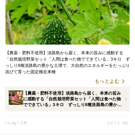
【農薬・肥料不使用】淡路島から届く、本来の旨みに感動する
「自然栽培野菜セット「人間は食べた物でできている」3キロ ず
っしり8種淡路島の豊かな土壌で、大自然のエネルギーをたっぷり
浴びて育った固定種在来種
もっとよむ
【農薬・肥料不使用】淡路島から届く、本来の旨み
に感動する「自然栽培野菜セット「人間は食べた物
でできている」3キロ ずっしり8種淡路島の豊かな
土壌で、大自然のエネルギーをたっぷり浴びて育っ
た固定種在来種
いいね！ 1 件
コメント（0）