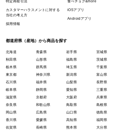
特定商取引法
食べチョク&more
カスタマーハラスメントに対する
iOSアプリ
当社の考え方
Androidアプリ
採用情報
都道府県（産地）から商品を探す
北海道
青森県
岩手県
宮城県
秋田県
山形県
福島県
茨城県
栃木県
群馬県
埼玉県
千葉県
東京都
神奈川県
新潟県
富山県
石川県
福井県
山梨県
長野県
岐阜県
静岡県
愛知県
三重県
滋賀県
京都府
大阪府
兵庫県
奈良県
和歌山県
鳥取県
島根県
岡山県
広島県
山口県
徳島県
香川県
愛媛県
高知県
福岡県
佐賀県
長崎県
熊本県
大分県