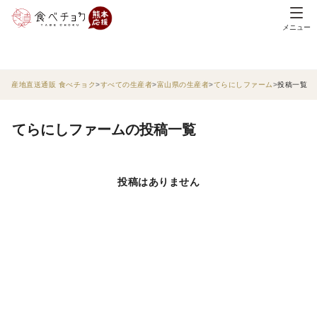
メニュー
産地直送通販 食べチョク
すべての生産者
富山県の生産者
てらにしファーム
投稿一覧
てらにしファームの投稿一覧
投稿はありません