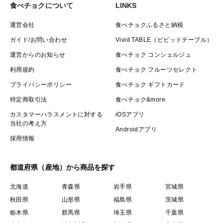
食べチョクについて
LINKS
運営会社
食べチョクふるさと納税
ガイド/お問い合わせ
Vivid TABLE（ビビッドテーブル）
運営からのお知らせ
食べチョク コンシェルジュ
利用規約
食べチョク フルーツセレクト
プライバシーポリシー
食べチョク ギフトカード
特定商取引法
食べチョク&more
カスタマーハラスメントに対する
iOSアプリ
当社の考え方
Androidアプリ
採用情報
都道府県（産地）から商品を探す
北海道
青森県
岩手県
宮城県
秋田県
山形県
福島県
茨城県
栃木県
群馬県
埼玉県
千葉県