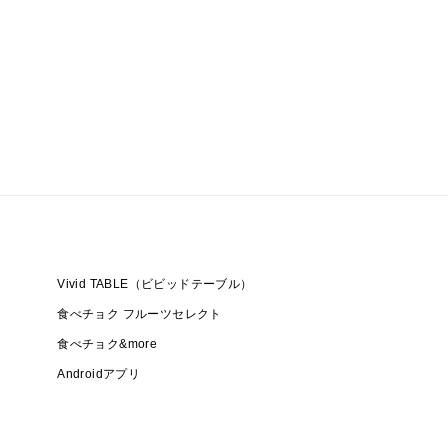
Vivid TABLE（ビビッドテーブル）
食べチョク フルーツセレクト
食べチョク&more
Androidアプリ