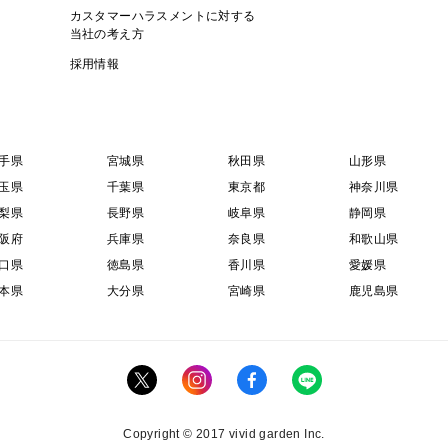
カスタマーハラスメントに対する
当社の考え方
採用情報
手県
宮城県
秋田県
山形県
玉県
千葉県
東京都
神奈川県
梨県
長野県
岐阜県
静岡県
阪府
兵庫県
奈良県
和歌山県
口県
徳島県
香川県
愛媛県
本県
大分県
宮崎県
鹿児島県
Copyright © 2017 vivid garden Inc.