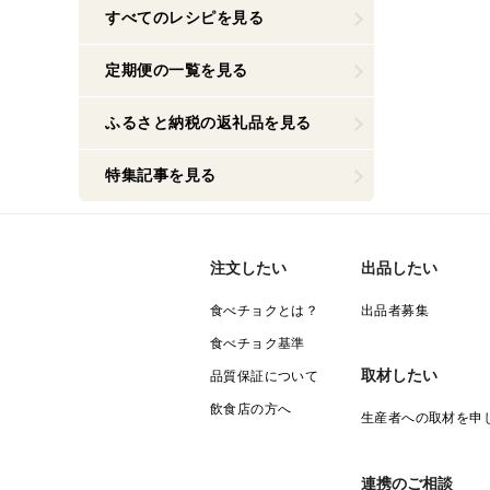
すべてのレシピを見る
定期便の一覧を見る
ふるさと納税の返礼品を見る
特集記事を見る
注文したい
出品したい
食べチョクとは？
出品者募集
食べチョク基準
取材したい
品質保証について
飲食店の方へ
生産者への取材を申
連携のご相談