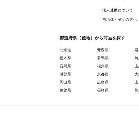
法人連携について
自治体・省庁の方へ
都道府県（産地）から商品を探す
北海道
青森県
岩
栃木県
群馬県
埼
石川県
福井県
山
滋賀県
京都府
大
岡山県
広島県
山
佐賀県
長崎県
熊