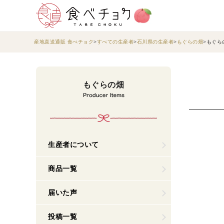
産地直送通販 食べチョク
すべての生産者
石川県の生産者
もぐらの畑
もぐら
もぐらの畑
生産者について
商品一覧
届いた声
投稿一覧