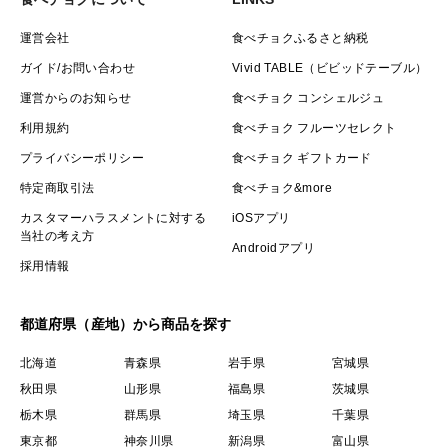
運営会社
食べチョクふるさと納税
ガイド/お問い合わせ
Vivid TABLE（ビビッドテーブル）
運営からのお知らせ
食べチョク コンシェルジュ
利用規約
食べチョク フルーツセレクト
プライバシーポリシー
食べチョク ギフトカード
特定商取引法
食べチョク&more
カスタマーハラスメントに対する
iOSアプリ
当社の考え方
Androidアプリ
採用情報
都道府県（産地）から商品を探す
北海道
青森県
岩手県
宮城県
秋田県
山形県
福島県
茨城県
栃木県
群馬県
埼玉県
千葉県
東京都
神奈川県
新潟県
富山県