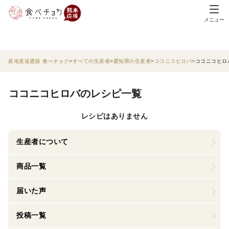
メニュー
産地直送通販 食べチョク
すべての生産者
愛知県の生産者
ココニコヒロバ
ココニコヒロ
ココニコヒロバのレシピ一覧
レシピはありません
生産者について
商品一覧
届いた声
投稿一覧