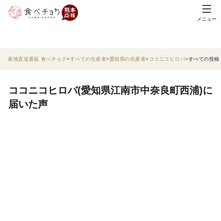
メニュー
産地直送通販 食べチョク
すべての生産者
愛知県の生産者
ココニコヒロバ
すべての投稿
ココニコヒロバ(愛知県江南市中奈良町西浦)に
届いた声