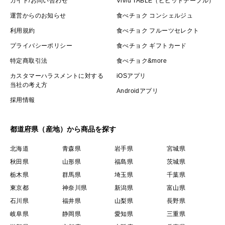
ガイド/お問い合わせ
Vivid TABLE（ビビッドテーブル）
運営からのお知らせ
食べチョク コンシェルジュ
利用規約
食べチョク フルーツセレクト
プライバシーポリシー
食べチョク ギフトカード
特定商取引法
食べチョク&more
カスタマーハラスメントに対する
iOSアプリ
当社の考え方
Androidアプリ
採用情報
都道府県（産地）から商品を探す
北海道
青森県
岩手県
宮城県
秋田県
山形県
福島県
茨城県
栃木県
群馬県
埼玉県
千葉県
東京都
神奈川県
新潟県
富山県
石川県
福井県
山梨県
長野県
岐阜県
静岡県
愛知県
三重県