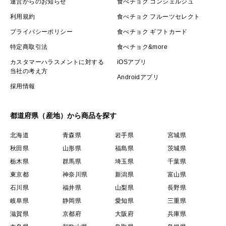
運営からのお知らせ
食べチョク コンシェルジュ
利用規約
食べチョク フルーツセレクト
プライバシーポリシー
食べチョク ギフトカード
特定商取引法
食べチョク&more
カスタマーハラスメントに対する
iOSアプリ
当社の考え方
Androidアプリ
採用情報
都道府県（産地）から商品を探す
北海道
青森県
岩手県
宮城県
秋田県
山形県
福島県
茨城県
栃木県
群馬県
埼玉県
千葉県
東京都
神奈川県
新潟県
富山県
石川県
福井県
山梨県
長野県
岐阜県
静岡県
愛知県
三重県
滋賀県
京都府
大阪府
兵庫県