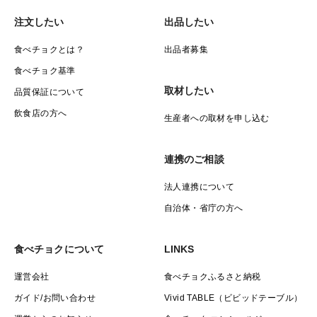
注文したい
出品したい
食べチョクとは？
出品者募集
食べチョク基準
取材したい
品質保証について
飲食店の方へ
生産者への取材を申し込む
連携のご相談
法人連携について
自治体・省庁の方へ
食べチョクについて
LINKS
運営会社
食べチョクふるさと納税
ガイド/お問い合わせ
Vivid TABLE（ビビッドテーブル）