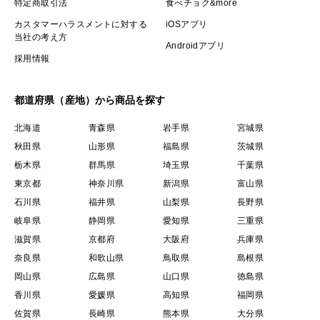
特定商取引法
食べチョク&more
カスタマーハラスメントに対する
iOSアプリ
当社の考え方
Androidアプリ
採用情報
都道府県（産地）から商品を探す
北海道
青森県
岩手県
宮城県
秋田県
山形県
福島県
茨城県
栃木県
群馬県
埼玉県
千葉県
東京都
神奈川県
新潟県
富山県
石川県
福井県
山梨県
長野県
岐阜県
静岡県
愛知県
三重県
滋賀県
京都府
大阪府
兵庫県
奈良県
和歌山県
鳥取県
島根県
岡山県
広島県
山口県
徳島県
香川県
愛媛県
高知県
福岡県
佐賀県
長崎県
熊本県
大分県