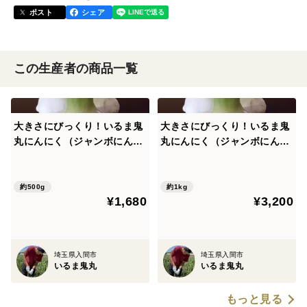
ポスト
シェア
この生産者の商品一覧
大きさにびっくり！いるま鬼
大きさにびっくり！いるま鬼
丸にんにく（ジャンボにんに
丸にんにく（ジャンボにんに
く）５００ｇ バラ、ネット
く）約1000ｇ バラ、ネット
袋入り
袋入り
約500g
約1kg
¥1,680
¥3,200
埼玉県入間市
埼玉県入間市
いるま鬼丸
いるま鬼丸
もっと見る