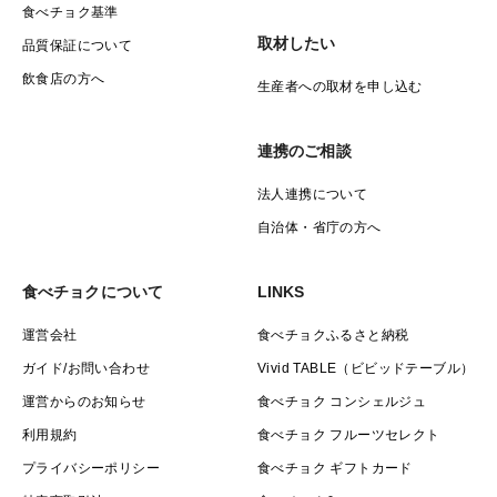
食べチョク基準
取材したい
品質保証について
飲食店の方へ
生産者への取材を申し込む
連携のご相談
法人連携について
自治体・省庁の方へ
食べチョクについて
LINKS
運営会社
食べチョクふるさと納税
ガイド/お問い合わせ
Vivid TABLE（ビビッドテーブル）
運営からのお知らせ
食べチョク コンシェルジュ
利用規約
食べチョク フルーツセレクト
プライバシーポリシー
食べチョク ギフトカード