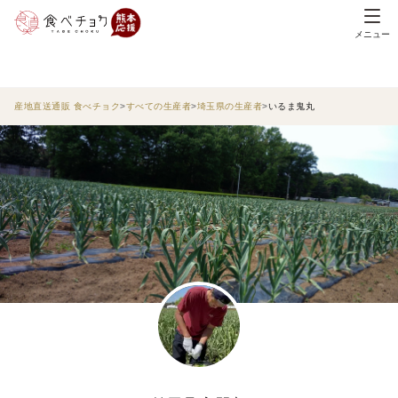
メニュー
産地直送通販 食べチョク
すべての生産者
埼玉県の生産者
いるま鬼丸