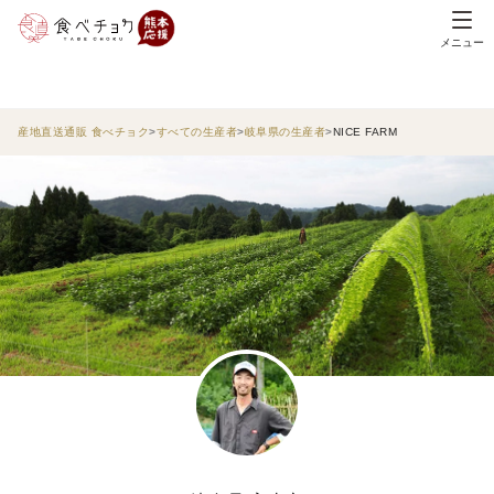
メニュー
産地直送通販 食べチョク
すべての生産者
岐阜県の生産者
NICE FARM