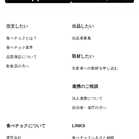
注文したい
出品したい
食べチョクとは？
出品者募集
食べチョク基準
取材したい
品質保証について
飲食店の方へ
生産者への取材を申し込む
連携のご相談
法人連携について
自治体・省庁の方へ
食べチョクについて
LINKS
運営会社
食べチョクふるさと納税