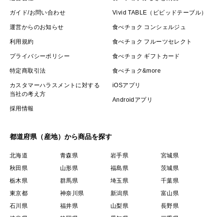
ガイド/お問い合わせ
Vivid TABLE（ビビッドテーブル）
運営からのお知らせ
食べチョク コンシェルジュ
利用規約
食べチョク フルーツセレクト
プライバシーポリシー
食べチョク ギフトカード
特定商取引法
食べチョク&more
カスタマーハラスメントに対する
iOSアプリ
当社の考え方
Androidアプリ
採用情報
都道府県（産地）から商品を探す
北海道
青森県
岩手県
宮城県
秋田県
山形県
福島県
茨城県
栃木県
群馬県
埼玉県
千葉県
東京都
神奈川県
新潟県
富山県
石川県
福井県
山梨県
長野県