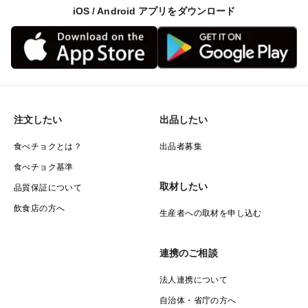
iOS / Android アプリをダウンロード
注文したい
出品したい
食べチョクとは？
出品者募集
食べチョク基準
取材したい
品質保証について
飲食店の方へ
生産者への取材を申し込む
連携のご相談
法人連携について
自治体・省庁の方へ