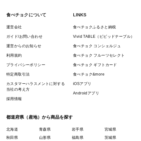
食べチョクについて
LINKS
運営会社
食べチョクふるさと納税
ガイド/お問い合わせ
Vivid TABLE（ビビッドテーブル）
運営からのお知らせ
食べチョク コンシェルジュ
利用規約
食べチョク フルーツセレクト
プライバシーポリシー
食べチョク ギフトカード
特定商取引法
食べチョク&more
カスタマーハラスメントに対する
iOSアプリ
当社の考え方
Androidアプリ
採用情報
都道府県（産地）から商品を探す
北海道
青森県
岩手県
宮城県
秋田県
山形県
福島県
茨城県