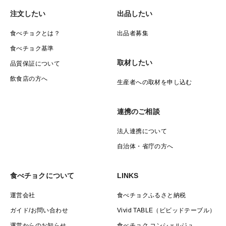
注文したい
出品したい
食べチョクとは？
出品者募集
食べチョク基準
取材したい
品質保証について
飲食店の方へ
生産者への取材を申し込む
連携のご相談
法人連携について
自治体・省庁の方へ
食べチョクについて
LINKS
運営会社
食べチョクふるさと納税
ガイド/お問い合わせ
Vivid TABLE（ビビッドテーブル）
運営からのお知らせ
食べチョク コンシェルジュ