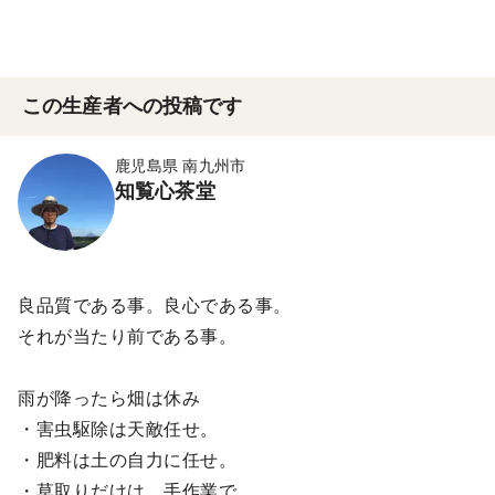
この生産者への投稿です
鹿児島県 南九州市
知覧心茶堂
良品質である事。良心である事。
それが当たり前である事。
雨が降ったら畑は休み
・害虫駆除は天敵任せ。
・肥料は土の自力に任せ。
・草取りだけは、手作業で。