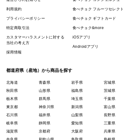
利用規約
食べチョク フルーツセレクト
プライバシーポリシー
食べチョク ギフトカード
特定商取引法
食べチョク&more
カスタマーハラスメントに対する
iOSアプリ
当社の考え方
Androidアプリ
採用情報
都道府県（産地）から商品を探す
北海道
青森県
岩手県
宮城県
秋田県
山形県
福島県
茨城県
栃木県
群馬県
埼玉県
千葉県
東京都
神奈川県
新潟県
富山県
石川県
福井県
山梨県
長野県
岐阜県
静岡県
愛知県
三重県
滋賀県
京都府
大阪府
兵庫県
奈良県
和歌山県
鳥取県
島根県