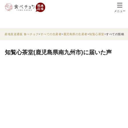
メニュー
産地直送通販 食べチョク
すべての生産者
鹿児島県の生産者
知覧心茶堂
すべての投稿
知覧心茶堂(鹿児島県南九州市)に届いた声