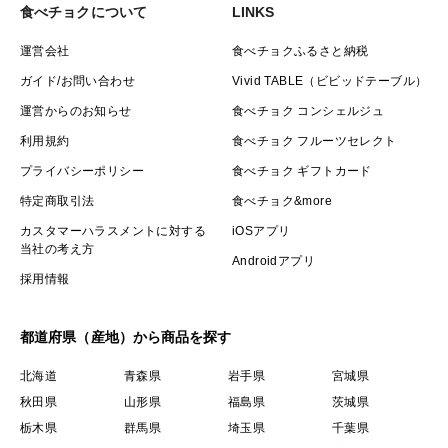
食べチョクについて
LINKS
運営会社
食べチョクふるさと納税
ガイド/お問い合わせ
Vivid TABLE（ビビッドテーブル）
運営からのお知らせ
食べチョク コンシェルジュ
利用規約
食べチョク フルーツセレクト
プライバシーポリシー
食べチョク ギフトカード
特定商取引法
食べチョク&more
カスタマーハラスメントに対する
iOSアプリ
当社の考え方
Androidアプリ
採用情報
都道府県（産地）から商品を探す
北海道
青森県
岩手県
宮城県
秋田県
山形県
福島県
茨城県
栃木県
群馬県
埼玉県
千葉県