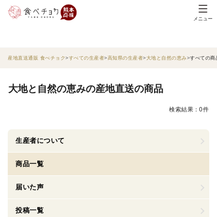
メニュー
産地直送通販 食べチョク
すべての生産者
高知県の生産者
大地と自然の恵み
すべての商
大地と自然の恵みの産地直送の商品
検索結果：0件
生産者について
商品一覧
届いた声
投稿一覧