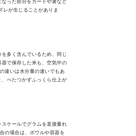
になった部分をカードや箸など
のズレが生じることがありま
分を多く含んでいるため、同じ
容器で保存した米も、空気中の
さの違いは水分量の違いでもあ
と、べたつかずふっくら仕上が
ンスケールでグラムを直接量れ
6合の場合は、ボウルや容器を