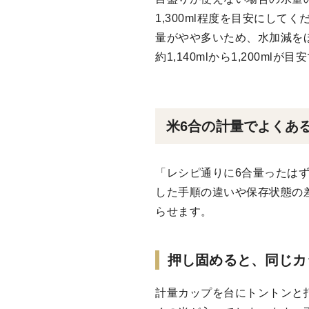
1,300ml程度を目安にし
量がやや多いため、水加減を
約1,140mlから1,200mlが目
米6合の計量でよくあ
「レシピ通りに6合量ったは
した手順の違いや保存状態の
らせます。
押し固めると、同じカ
計量カップを台にトントンと