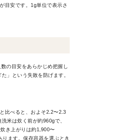
gが目安です。1g単位で表示さ
人数の目安をあらかじめ把握し
ぎた」という失敗を防げます。
と比べると、およそ2.2〜2.3
洗米は炊く前が約960gで、
炊き上がりは約1,900〜
もあります。保存容器を選ぶとき