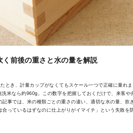
炊く前後の重さと水の量を解説
ったとき、計量カップがなくてもスケール一つで正確に量れ
、無洗米なら約960g。この数字を把握しておくだけで、来客
の記事では、米の種類ごとの重さの違い、適切な水の量、炊
は合っているはずなのに仕上がりがイマイチ」という失敗を
。