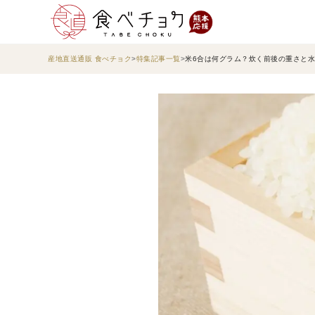
産地直送通販 食べチョク
特集記事一覧
米6合は何グラム？炊く前後の重さと