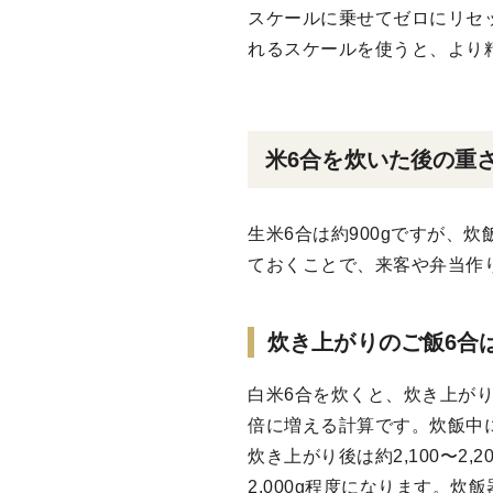
スケールに乗せてゼロにリセッ
れるスケールを使うと、より
米6合を炊いた後の重
生米6合は約900gですが、
ておくことで、来客や弁当作
炊き上がりのご飯6合は約
白米6合を炊くと、炊き上がりの重
倍に増える計算です。炊飯中
炊き上がり後は約2,100〜2
2,000g程度になります。