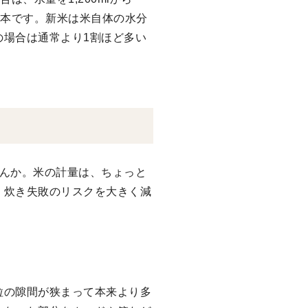
基本です。新米は米自体の水分
の場合は通常より1割ほど多い
せんか。米の計量は、ちょっと
、炊き失敗のリスクを大きく減
粒の隙間が狭まって本来より多