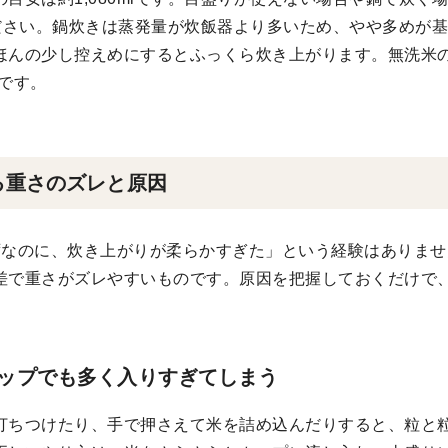
てください。鍋炊きは蒸発量が炊飯器より多いため、やや多めが
ほんの少し控えめにするとふっくら炊き上がります。無洗米
安です。
る重さのズレと原因
ずなのに、炊き上がりが柔らかすぎた」という経験はありま
差で重さがズレやすいものです。原因を把握しておくだけで
ップでも多く入りすぎてしまう
打ちつけたり、手で押さえて米を詰め込んだりすると、粒と