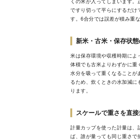
くの米が入ってしまいます。
ですり切って平らにするだけ
す。6合分では誤差が積み重
新米・古米・保存状態
米は保存環境や収穫時期によ
体積でも古米よりわずかに重
水分を吸って重くなることが
るため、炊くときの水加減に
ります。
スケールで重さを直接
計量カップを使った計量は、
ば、誰が量っても同じ重さで