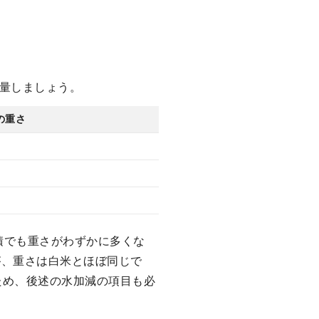
量しましょう。
の重さ
積でも重さがわずかに多くな
すが、重さは白米とほぼ同じで
ため、後述の水加減の項目も必