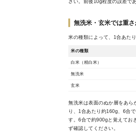
さい。前後10g程度の誤差で
無洗米・玄米では重さ
米の種類によって、1合あた
米の種類
白米（精白米）
無洗米
玄米
無洗米は表面のぬか層をあら
り、1合あたり約160g、6
す。6合で約900gと覚えて
ず確認してください。