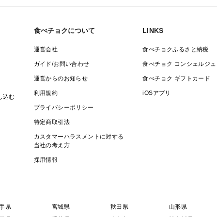
食べチョクについて
LINKS
運営会社
食べチョクふるさと納税
ガイド/お問い合わせ
食べチョク コンシェルジュ
運営からのお知らせ
食べチョク ギフトカード
利用規約
iOSアプリ
し込む
プライバシーポリシー
特定商取引法
カスタマーハラスメントに対する
当社の考え方
採用情報
手県
宮城県
秋田県
山形県