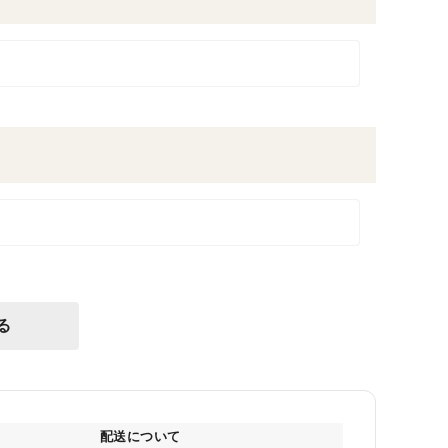
る
配送について