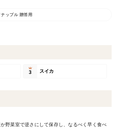
イナップル 贈答用
スイカ
3
所か野菜室で逆さにして保存し、なるべく早く食べ
。