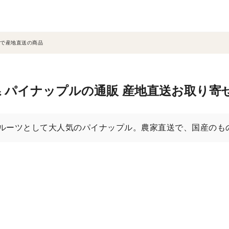
で産地直送の商品
 パイナップルの通販 産地直送お取り寄
ルーツとして大人気のパイナップル。農家直送で、国産のも