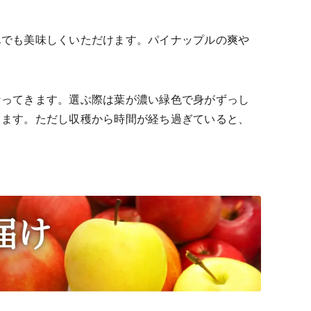
んでも美味しくいただけます。パイナップルの爽や
なってきます。選ぶ際は葉が濃い緑色で身がずっし
します。ただし収穫から時間が経ち過ぎていると、