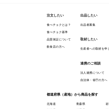
注文したい
出品したい
食べチョクとは？
出品者募集
食べチョク基準
取材したい
品質保証について
飲食店の方へ
生産者への取材を申
連携のご相談
法人連携について
自治体・省庁の方へ
都道府県（産地）から商品を探す
北海道
青森県
岩