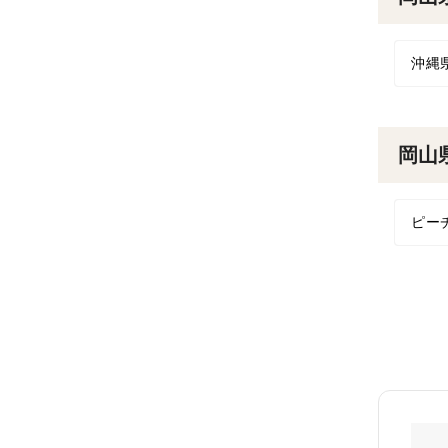
沖縄
岡山
ピー