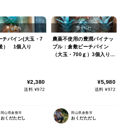
ーチパイン(大玉・7
農薬不使用の豊潤パイナッ
後） 1個入り
プル：倉敷ピーチパイン
（大玉・700ｇ）3個入り
(合計2.1㎏前後）
¥2,380
¥5,980
送料 ¥972
送料 ¥972
岡山県倉敷市
岡山県倉敷市
おくだただし
おくだただし