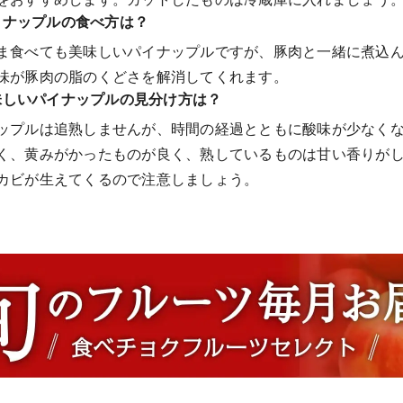
イナップルの食べ方は？
ま食べても美味しいパイナップルですが、豚肉と一緒に煮込
味が豚肉の脂のくどさを解消してくれます。
味しいパイナップルの見分け方は？
ップルは追熟しませんが、時間の経過とともに酸味が少なく
く、黄みがかったものが良く、熟しているものは甘い香りが
カビが生えてくるので注意しましょう。