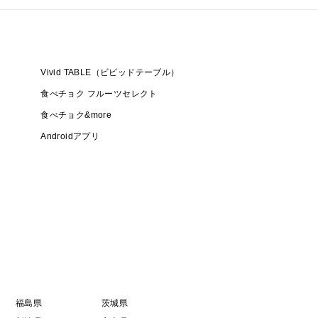
Vivid TABLE（ビビッドテーブル）
食べチョク フルーツセレクト
食べチョク&more
Androidアプリ
福島県
茨城県