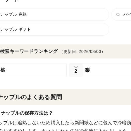
ナップル 完熟
パ
ナップル ギフト
検索キーワードランキング
（更新日: 2026/08/03）
桃
梨
2
ナップルのよくある質問
イナップルの保存方法は？
ップルは追熟しないため購入したら新聞紙などに包んで冷暗
をおすすめします。カットしたものは冷蔵庫に入れましょう