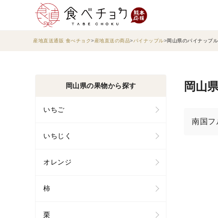
産地直送通販 食べチョク
産地直送の商品
パイナップル
岡山県のパイナップル
岡山県
岡山県の果物から探す
いちご
南国フ
いちじく
オレンジ
柿
栗