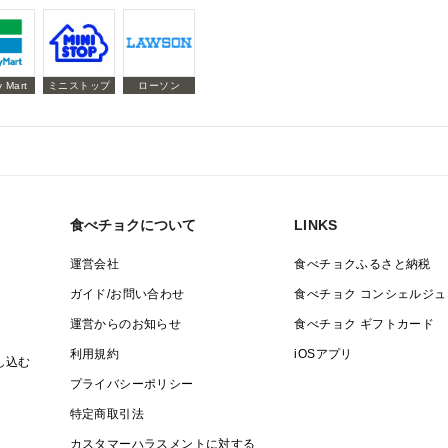
y Mart
ミニストップ
ローソン
食べチョクについて
LINKS
運営会社
食べチョクふるさと納税
ガイド/お問い合わせ
食べチョク コンシェルジュ
運営からのお知らせ
食べチョク ギフトカード
利用規約
iOSアプリ
し込む
プライバシーポリシー
特定商取引法
カスタマーハラスメントに対する