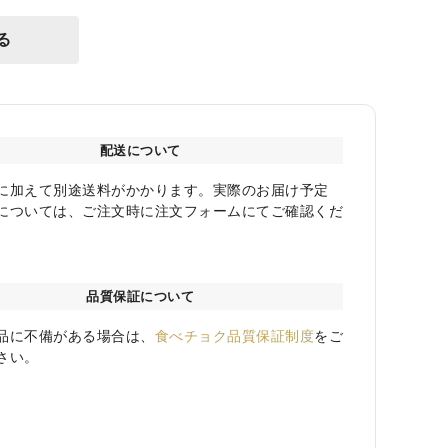
る
配送について
に加えて別途送料がかかります。実際のお届け予定
については、ご注文時に注文フォームにてご確認くだ
品質保証について
品に不備がある場合は、
食べチョク品質保証制度
をご
さい。