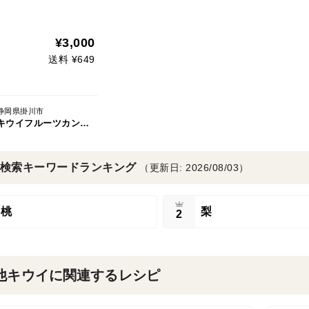
¥3,000
送料 ¥649
静岡県掛川市
キウイフルーツカントリーJapan
検索キーワードランキング
（更新日: 2026/08/03）
桃
梨
2
他キウイに関連するレシピ