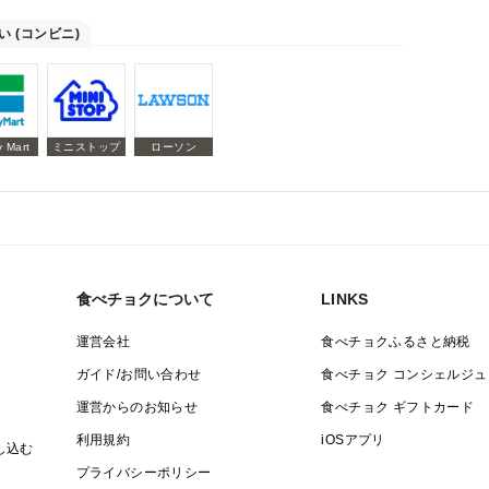
い (コンビニ)
y Mart
ミニストップ
ローソン
食べチョクについて
LINKS
運営会社
食べチョクふるさと納税
ガイド/お問い合わせ
食べチョク コンシェルジュ
運営からのお知らせ
食べチョク ギフトカード
利用規約
iOSアプリ
し込む
プライバシーポリシー