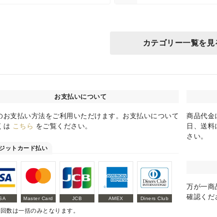
カテゴリー一覧を見
お支払いについて
のお支払い方法をご利用いただけます。お支払いについて
商品代金
くは
こちら
をご覧ください。
日、送料
さい。
ジットカード払い
万が一商
確認くだ
SA
Master Card
JCB
AMEX
Diners Club
払回数は一括のみとなります。