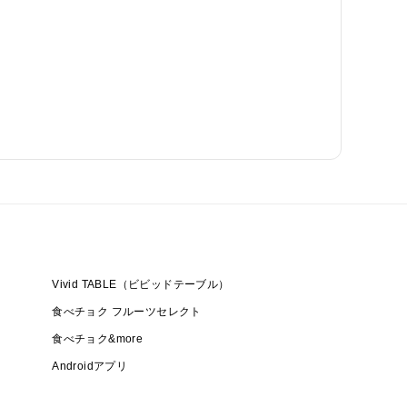
Vivid TABLE（ビビッドテーブル）
食べチョク フルーツセレクト
食べチョク&more
Androidアプリ