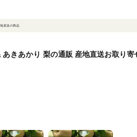
地直送の商品
 あきあかり 梨の通販 産地直送お取り寄