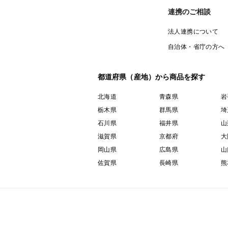
連携のご相談
法人連携について
自治体・省庁の方へ
都道府県（産地）から商品を探す
北海道
青森県
岩
栃木県
群馬県
埼
石川県
福井県
山
滋賀県
京都府
大
岡山県
広島県
山
佐賀県
長崎県
熊