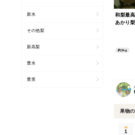
新水
和梨最高
あかり梨
その他梨
新高梨
約3kg
豊水
豊里
果物の
1