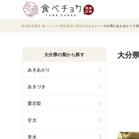
産地直送通販 食べチョク
産地直送の商品
あきあかり
大分県のあきあかりで産
大分県
大分県の梨から探す
あきあかり
あきづき
愛宕梨
甘太
幸水