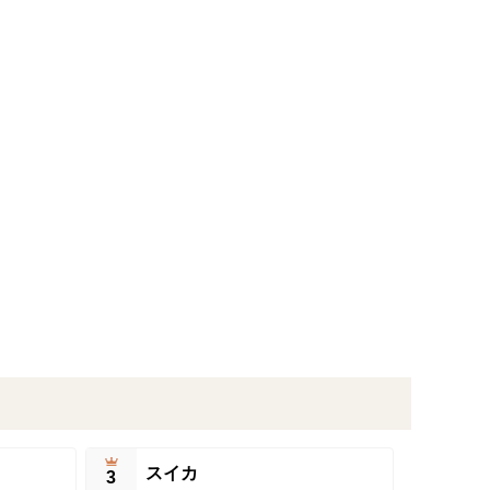
スイカ
3