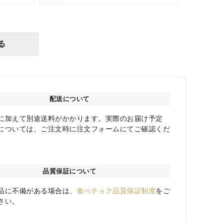
る
配送について
に加えて別途送料がかかります。実際のお届け予定
については、ご注文時に注文フォームにてご確認くだ
品質保証について
品に不備がある場合は、
食べチョク品質保証制度
をご
さい。