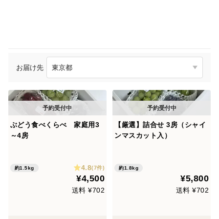
お届け先
ぶどう食べくらべ 家庭用3
【厳選】詰合せ 3房（シャイ
～4房
ンマスカット入）
4.8
(7件)
約1.5kg
約1.8kg
¥4,500
¥5,800
送料 ¥702
送料 ¥702