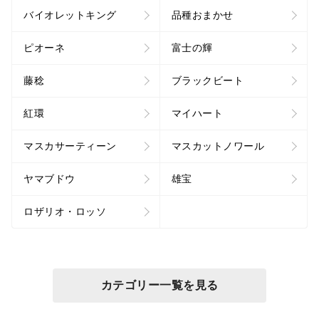
バイオレットキング
品種おまかせ
ピオーネ
富士の輝
藤稔
ブラックビート
紅環
マイハート
マスカサーティーン
マスカットノワール
ヤマブドウ
雄宝
ロザリオ・ロッソ
カテゴリー一覧を見る