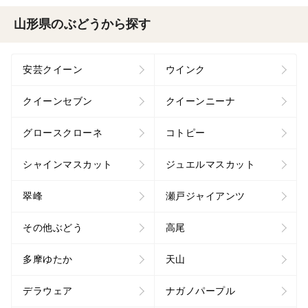
山形県のぶどうから探す
安芸クイーン
ウインク
クイーンセブン
クイーンニーナ
グロースクローネ
コトピー
シャインマスカット
ジュエルマスカット
翠峰
瀬戸ジャイアンツ
その他ぶどう
高尾
多摩ゆたか
天山
デラウェア
ナガノパープル