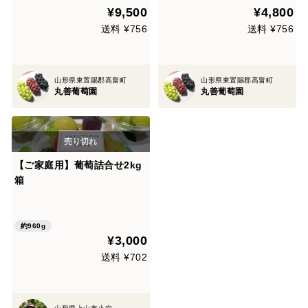
¥9,500
¥4,800
送料 ¥756
送料 ¥756
山形県東置賜郡高畠町
山形県東置賜郡高畠町
丸善葡萄園
丸善葡萄園
【ご家庭用】葡萄詰合せ2kg
箱
約960g
¥3,000
送料 ¥702