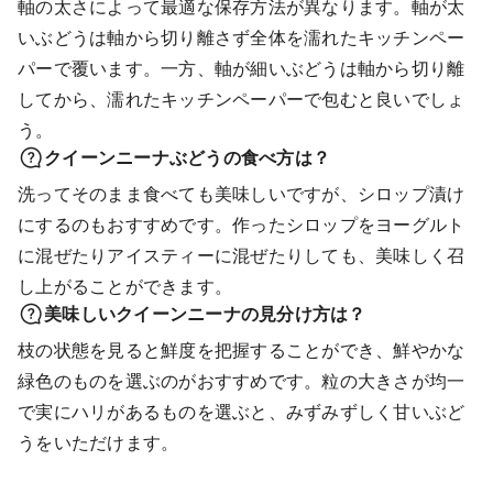
軸の太さによって最適な保存方法が異なります。軸が太
いぶどうは軸から切り離さず全体を濡れたキッチンペー
パーで覆います。一方、軸が細いぶどうは軸から切り離
してから、濡れたキッチンペーパーで包むと良いでしょ
う。
クイーンニーナぶどうの食べ方は？
洗ってそのまま食べても美味しいですが、シロップ漬け
にするのもおすすめです。作ったシロップをヨーグルト
に混ぜたりアイスティーに混ぜたりしても、美味しく召
し上がることができます。
美味しいクイーンニーナの見分け方は？
枝の状態を見ると鮮度を把握することができ、鮮やかな
緑色のものを選ぶのがおすすめです。粒の大きさが均一
で実にハリがあるものを選ぶと、みずみずしく甘いぶど
うをいただけます。