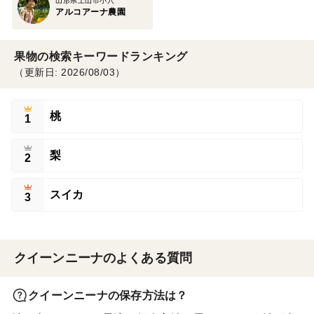
山形県上山市小穴
アルコアーナ農園
果物の検索キーワードランキング
（更新日: 2026/08/03）
桃
1
梨
2
スイカ
3
クイーンニーナのよくある質問
クイーンニーナの保存方法は？