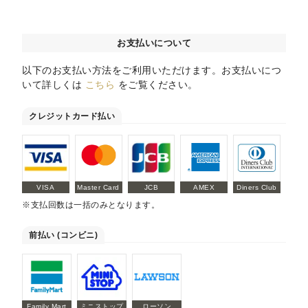
お支払いについて
以下のお支払い方法をご利用いただけます。お支払いにつ
いて詳しくは
こちら
をご覧ください。
クレジットカード払い
VISA
Master Card
JCB
AMEX
Diners Club
※支払回数は一括のみとなります。
前払い (コンビニ)
Family Mart
ミニストップ
ローソン