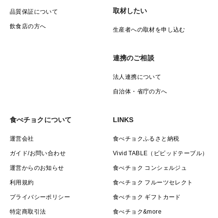
取材したい
品質保証について
飲食店の方へ
生産者への取材を申し込む
連携のご相談
法人連携について
自治体・省庁の方へ
食べチョクについて
LINKS
運営会社
食べチョクふるさと納税
ガイド/お問い合わせ
Vivid TABLE（ビビッドテーブル）
運営からのお知らせ
食べチョク コンシェルジュ
利用規約
食べチョク フルーツセレクト
プライバシーポリシー
食べチョク ギフトカード
特定商取引法
食べチョク&more