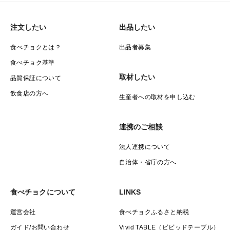
注文したい
出品したい
食べチョクとは？
出品者募集
食べチョク基準
取材したい
品質保証について
飲食店の方へ
生産者への取材を申し込む
連携のご相談
法人連携について
自治体・省庁の方へ
食べチョクについて
LINKS
運営会社
食べチョクふるさと納税
ガイド/お問い合わせ
Vivid TABLE（ビビッドテーブル）