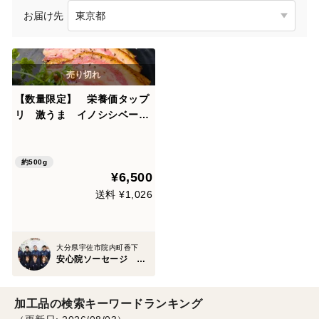
お届け先
【数量限定】 栄養価タップ
リ 激うま イノシシベーコ
ン
約500g
¥6,500
送料 ¥1,026
大分県宇佐市院内町香下
安心院ソーセージ 宇佐ジビエファクトリー
加工品の検索キーワードランキング