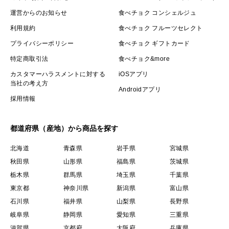
運営からのお知らせ
食べチョク コンシェルジュ
利用規約
食べチョク フルーツセレクト
プライバシーポリシー
食べチョク ギフトカード
特定商取引法
食べチョク&more
カスタマーハラスメントに対する
iOSアプリ
当社の考え方
Androidアプリ
採用情報
都道府県（産地）から商品を探す
北海道
青森県
岩手県
宮城県
秋田県
山形県
福島県
茨城県
栃木県
群馬県
埼玉県
千葉県
東京都
神奈川県
新潟県
富山県
石川県
福井県
山梨県
長野県
岐阜県
静岡県
愛知県
三重県
滋賀県
京都府
大阪府
兵庫県