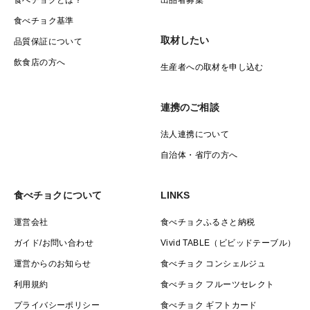
食べチョクとは？
出品者募集
食べチョク基準
取材したい
品質保証について
飲食店の方へ
生産者への取材を申し込む
連携のご相談
法人連携について
自治体・省庁の方へ
食べチョクについて
LINKS
運営会社
食べチョクふるさと納税
ガイド/お問い合わせ
Vivid TABLE（ビビッドテーブル）
運営からのお知らせ
食べチョク コンシェルジュ
利用規約
食べチョク フルーツセレクト
プライバシーポリシー
食べチョク ギフトカード