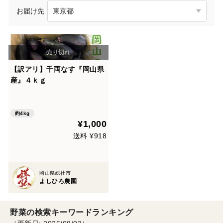
お届け先
【訳アリ】千両なす『岡山県
産』４ｋｇ
約4kg
¥1,000
送料 ¥918
岡山県総社市
よしひろ農園
野菜の検索キーワードランキング