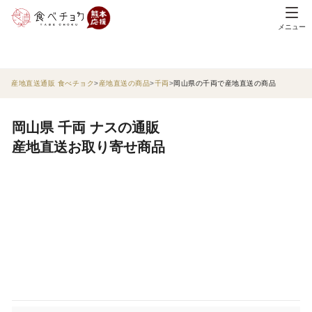
メニュー
産地直送通販 食べチョク
産地直送の商品
千両
岡山県の千両で産地直送の商品
岡山県 千両 ナスの通販
産地直送お取り寄せ商品