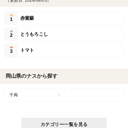
（更新日: 2026/08/03）
赤紫蘇
1
とうもろこし
2
トマト
3
岡山県のナスから探す
千両
カテゴリー一覧を見る