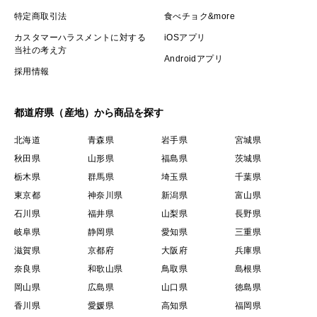
特定商取引法
食べチョク&more
カスタマーハラスメントに対する
iOSアプリ
当社の考え方
Androidアプリ
採用情報
都道府県（産地）から商品を探す
北海道
青森県
岩手県
宮城県
秋田県
山形県
福島県
茨城県
栃木県
群馬県
埼玉県
千葉県
東京都
神奈川県
新潟県
富山県
石川県
福井県
山梨県
長野県
岐阜県
静岡県
愛知県
三重県
滋賀県
京都府
大阪府
兵庫県
奈良県
和歌山県
鳥取県
島根県
岡山県
広島県
山口県
徳島県
香川県
愛媛県
高知県
福岡県