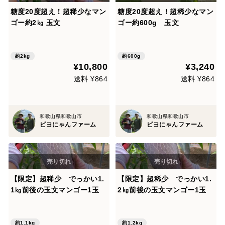
糖度20度超え！超稀少なマン
糖度20度超え！超稀少なマン
ゴー約2㎏ 玉文
ゴー約600g 玉文
約2kg
約600g
¥10,800
¥3,240
送料 ¥864
送料 ¥864
和歌山県和歌山市
和歌山県和歌山市
ピヨにゃんファーム
ピヨにゃんファーム
【限定】超稀少 でっかい1.
【限定】超稀少 でっかい1.
1㎏前後の玉文マンゴー1玉
2㎏前後の玉文マンゴー1玉
約1.1kg
約1.2kg