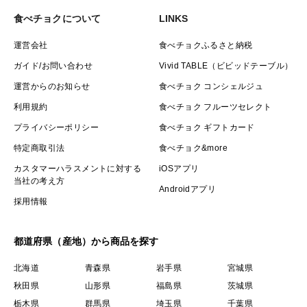
食べチョクについて
LINKS
運営会社
食べチョクふるさと納税
ガイド/お問い合わせ
Vivid TABLE（ビビッドテーブル）
運営からのお知らせ
食べチョク コンシェルジュ
利用規約
食べチョク フルーツセレクト
プライバシーポリシー
食べチョク ギフトカード
特定商取引法
食べチョク&more
カスタマーハラスメントに対する
iOSアプリ
当社の考え方
Androidアプリ
採用情報
都道府県（産地）から商品を探す
北海道
青森県
岩手県
宮城県
秋田県
山形県
福島県
茨城県
栃木県
群馬県
埼玉県
千葉県