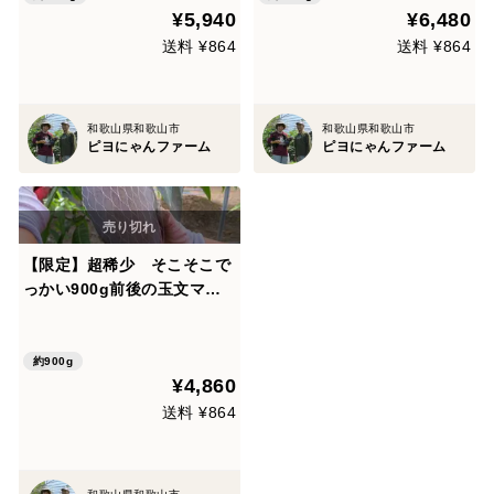
¥5,940
¥6,480
送料 ¥864
送料 ¥864
和歌山県和歌山市
和歌山県和歌山市
ピヨにゃんファーム
ピヨにゃんファーム
【限定】超稀少 そこそこで
っかい900g前後の玉文マン
ゴー1玉
約900g
¥4,860
送料 ¥864