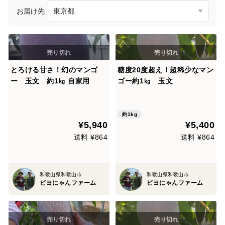
お届け先
とろける甘さ！幻のマンゴ
糖度20度超え！超稀少なマン
ー 玉文 約1㎏ 自家用
ゴー約1㎏ 玉文
約1kg
¥5,940
¥5,400
送料 ¥864
送料 ¥864
和歌山県和歌山市
和歌山県和歌山市
ピヨにゃんファーム
ピヨにゃんファーム