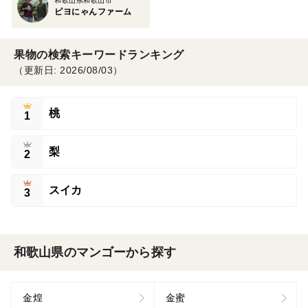
和歌山県和歌山市
ピヨにゃんファーム
果物の検索キーワードランキング
（更新日: 2026/08/03）
桃
1
梨
2
スイカ
3
和歌山県のマンゴーから探す
金煌
金蜜