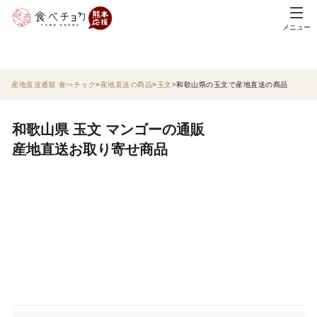
メニュー
産地直送通販 食べチョク
産地直送の商品
玉文
和歌山県の玉文で産地直送の商品
和歌山県 玉文 マンゴーの通販
産地直送お取り寄せ商品