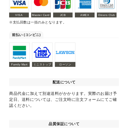
VISA
Master Card
JCB
AMEX
Diners Club
※支払回数は一括のみとなります。
前払い (コンビニ)
Family Mart
ミニストップ
ローソン
配送について
商品代金に加えて別途送料がかかります。実際のお届け予
定日、送料については、ご注文時に注文フォームにてご確
認ください。
品質保証について