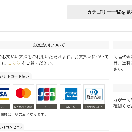
カテゴリー一覧を見
お支払いについて
のお支払い方法をご利用いただけます。お支払いについて
商品代金
くは
こちら
をご覧ください。
日、送料
さい。
ジットカード払い
万が一商
確認くだ
SA
Master Card
JCB
AMEX
Diners Club
払回数は一括のみとなります。
い (コンビニ)