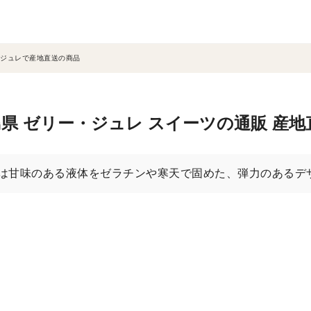
ジュレで産地直送の商品
県 ゼリー・ジュレ スイーツの通販 産
は甘味のある液体をゼラチンや寒天で固めた、弾力のあるデ