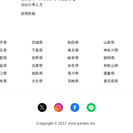
当社の考え方
採用情報
手県
宮城県
秋田県
山形県
玉県
千葉県
東京都
神奈川県
梨県
長野県
岐阜県
静岡県
阪府
兵庫県
奈良県
和歌山県
口県
徳島県
香川県
愛媛県
本県
大分県
宮崎県
鹿児島県
Copyright © 2017 vivid garden Inc.