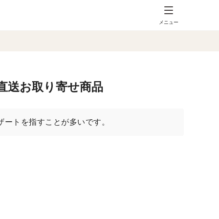
メニュー
地直送お取り寄せ商品
ザートを指すことが多いです。