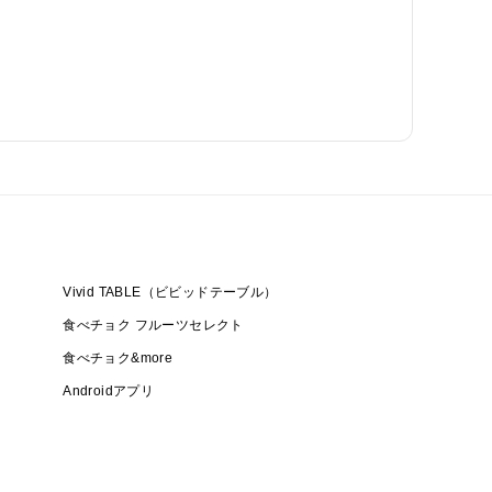
Vivid TABLE（ビビッドテーブル）
食べチョク フルーツセレクト
食べチョク&more
Androidアプリ