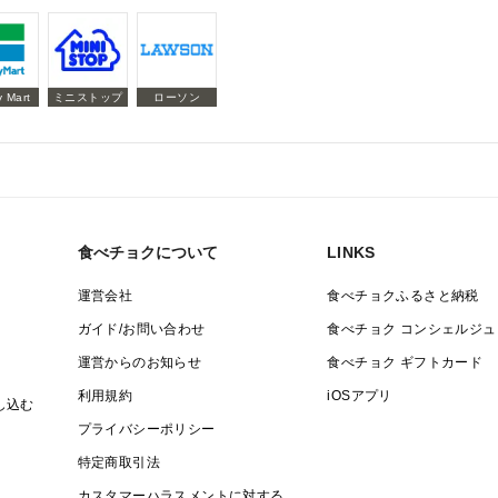
y Mart
ミニストップ
ローソン
食べチョクについて
LINKS
運営会社
食べチョクふるさと納税
ガイド/お問い合わせ
食べチョク コンシェルジュ
運営からのお知らせ
食べチョク ギフトカード
利用規約
iOSアプリ
し込む
プライバシーポリシー
特定商取引法
カスタマーハラスメントに対する