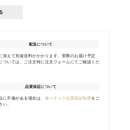
る
配送について
に加えて別途送料がかかります。実際のお届け予定
については、ご注文時に注文フォームにてご確認くだ
品質保証について
品に不備がある場合は、
食べチョク品質保証制度
をご
さい。