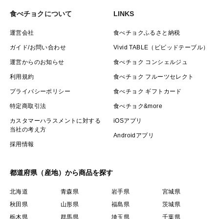
食べチョクについて
LINKS
運営会社
食べチョクふるさと納税
ガイド/お問い合わせ
Vivid TABLE（ビビッドテーブル）
運営からのお知らせ
食べチョク コンシェルジュ
利用規約
食べチョク フルーツセレクト
プライバシーポリシー
食べチョク ギフトカード
特定商取引法
食べチョク&more
カスタマーハラスメントに対する
iOSアプリ
当社の考え方
Androidアプリ
採用情報
都道府県（産地）から商品を探す
北海道
青森県
岩手県
宮城県
秋田県
山形県
福島県
茨城県
栃木県
群馬県
埼玉県
千葉県