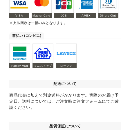
VISA
Master Card
JCB
AMEX
Diners Club
※支払回数は一括のみとなります。
前払い (コンビニ)
Family Mart
ミニストップ
ローソン
配送について
商品代金に加えて別途送料がかかります。実際のお届け予
定日、送料については、ご注文時に注文フォームにてご確
認ください。
品質保証について