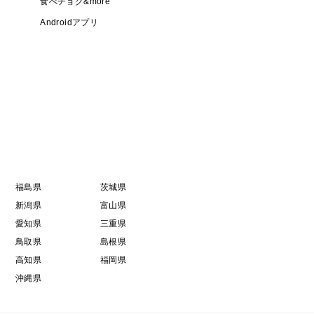
食べチョク&more
Androidアプリ
福島県
茨城県
新潟県
富山県
愛知県
三重県
鳥取県
島根県
高知県
福岡県
沖縄県