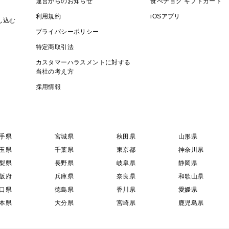
運営からのお知らせ
食べチョク ギフトカード
利用規約
iOSアプリ
し込む
プライバシーポリシー
特定商取引法
カスタマーハラスメントに対する
当社の考え方
採用情報
手県
宮城県
秋田県
山形県
玉県
千葉県
東京都
神奈川県
梨県
長野県
岐阜県
静岡県
阪府
兵庫県
奈良県
和歌山県
口県
徳島県
香川県
愛媛県
本県
大分県
宮崎県
鹿児島県