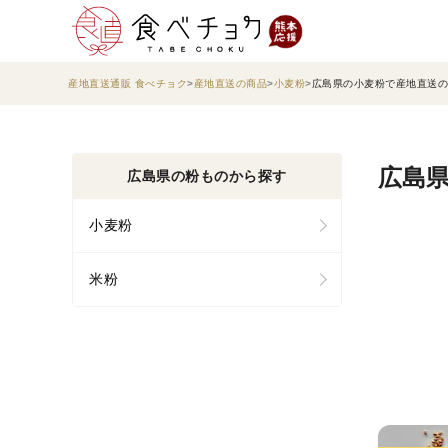
産地直送通販 食べチョク
産地直送の商品
小麦粉
広島県の小麦粉で産地直送の
広島県
広島県の粉ものから探す
小麦粉
米粉