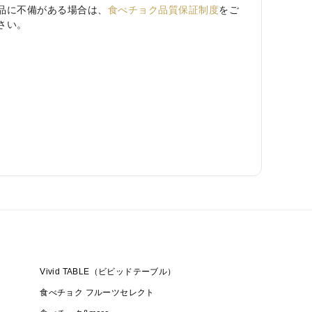
品に不備がある場合は、
食べチョク品質保証制度
をご
さい。
Vivid TABLE（ビビッドテーブル）
食べチョク フルーツセレクト