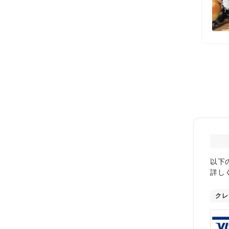
以下
詳し
クレ