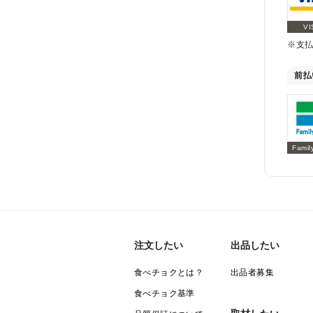
VI
※支
前払
Famil
注文したい
出品したい
食べチョクとは？
出品者募集
食べチョク基準