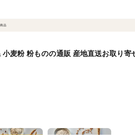
商品
 小麦粉 粉ものの通販 産地直送お取り寄