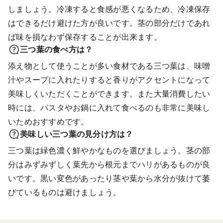
しましょう。冷凍すると食感が悪くなるため、冷凍保存
はできるだけ避けた方が良いです。茎の部分だけであれ
ば味を損なわず保存することが出来ます。
三つ葉の食べ方は？
添え物として使うことが多い食材である三つ葉は、味噌
汁やスープに入れたりすると香りがアクセントになって
美味しくいただくことができます。また大量消費したい
時には、パスタやお鍋に入れて食べるのも非常に美味し
いためおすすめです。
美味しい三つ葉の見分け方は？
三つ葉は緑色濃く鮮やかなものを選びましょう。茎の部
分はみずみずしく葉先から根元までハリがあるものが良
いです。黒い変色があったり茎や葉から水分が抜けて萎
びているものは避けましょう。