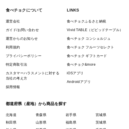
食べチョクについて
LINKS
運営会社
食べチョクふるさと納税
ガイド/お問い合わせ
Vivid TABLE（ビビッドテーブル）
運営からのお知らせ
食べチョク コンシェルジュ
利用規約
食べチョク フルーツセレクト
プライバシーポリシー
食べチョク ギフトカード
特定商取引法
食べチョク&more
カスタマーハラスメントに対する
iOSアプリ
当社の考え方
Androidアプリ
採用情報
都道府県（産地）から商品を探す
北海道
青森県
岩手県
宮城県
秋田県
山形県
福島県
茨城県