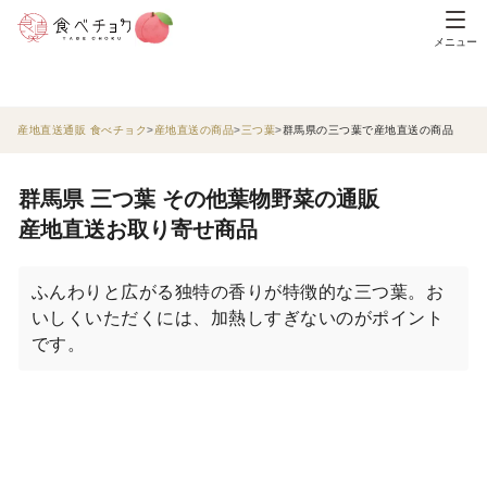
メニュー
産地直送通販 食べチョク
産地直送の商品
三つ葉
群馬県の三つ葉で産地直送の商品
群馬県 三つ葉 その他葉物野菜の通販
産地直送お取り寄せ商品
ふんわりと広がる独特の香りが特徴的な三つ葉。お
いしくいただくには、加熱しすぎないのがポイント
です。