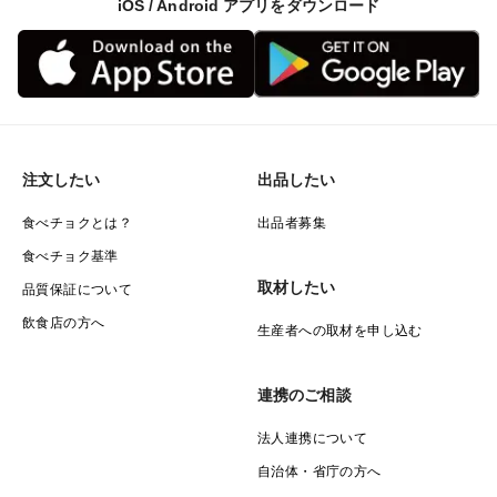
iOS / Android アプリをダウンロード
注文したい
出品したい
食べチョクとは？
出品者募集
食べチョク基準
取材したい
品質保証について
飲食店の方へ
生産者への取材を申し込む
連携のご相談
法人連携について
自治体・省庁の方へ