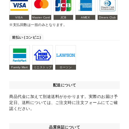
VISA
Master Card
JCB
AMEX
Diners Club
※支払回数は一括のみとなります。
前払い (コンビニ)
Family Mart
ミニストップ
ローソン
配送について
商品代金に加えて別途送料がかかります。実際のお届け予
定日、送料については、ご注文時に注文フォームにてご確
認ください。
品質保証について