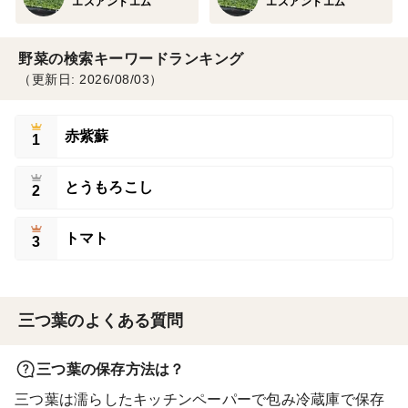
エスアンドエム
エスアンドエム
野菜の検索キーワードランキング
（更新日: 2026/08/03）
赤紫蘇
1
とうもろこし
2
トマト
3
三つ葉のよくある質問
三つ葉の保存方法は？
三つ葉は濡らしたキッチンペーパーで包み冷蔵庫で保存