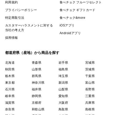
利用規約
食べチョク フルーツセレクト
プライバシーポリシー
食べチョク ギフトカード
特定商取引法
食べチョク&more
カスタマーハラスメントに対する
iOSアプリ
当社の考え方
Androidアプリ
採用情報
都道府県（産地）から商品を探す
北海道
青森県
岩手県
宮城県
秋田県
山形県
福島県
茨城県
栃木県
群馬県
埼玉県
千葉県
東京都
神奈川県
新潟県
富山県
石川県
福井県
山梨県
長野県
岐阜県
静岡県
愛知県
三重県
滋賀県
京都府
大阪府
兵庫県
奈良県
和歌山県
鳥取県
島根県