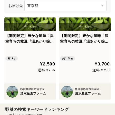
お届け先
【期間限定】豊かな風味！温
【期間限定】豊かな風味！温
室育ちの枝豆『湯あがり娘』
室育ちの枝豆『湯あがり娘』
２５０ｇ✕４パック
２５０ｇ✕６パック
約1kg
約1.5kg
¥2,500
¥3,700
送料 ¥756
送料 ¥756
静岡県静岡市清水区
静岡県静岡市清水区
清水産直ファーム
清水産直ファーム
野菜の検索キーワードランキング