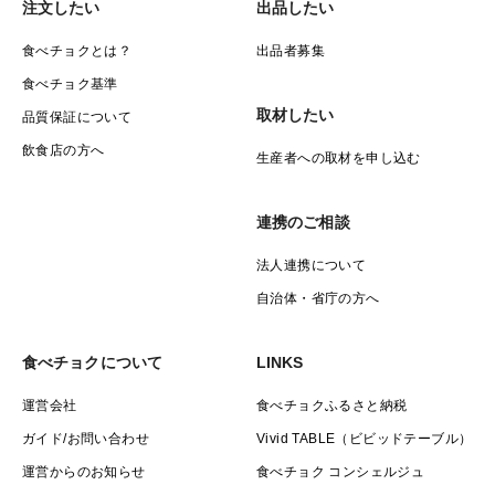
注文したい
出品したい
食べチョクとは？
出品者募集
食べチョク基準
取材したい
品質保証について
飲食店の方へ
生産者への取材を申し込む
連携のご相談
法人連携について
自治体・省庁の方へ
食べチョクについて
LINKS
運営会社
食べチョクふるさと納税
ガイド/お問い合わせ
Vivid TABLE（ビビッドテーブル）
運営からのお知らせ
食べチョク コンシェルジュ