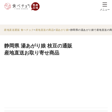
メニュー
産地直送通販 食べチョク
産地直送の商品
湯あがり娘
静岡県の湯あがり娘で産地直送の
静岡県 湯あがり娘 枝豆の通販
産地直送お取り寄せ商品