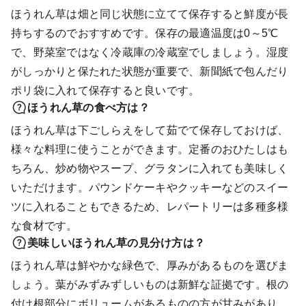
ほうれん草は畑と同じ状態に立てて保存すると鮮度が長
持ちするのでおすすめです。保存の最適温度は0～5℃
で、野菜室ではなく冷蔵庫の冷蔵室でしましょう。湿度
がしっかりと保たれた状態が重要で、新聞紙で包んだり
ポリ袋に入れて保存すると良いです。
ほうれん草の食べ方は？
ほうれん草は下ごしらえをして茹でて保存しておけば、
様々な料理に使うことができます。定番のおひたしはも
ちろん、炒め物やスープ、グラタンに入れても美味しく
いただけます。パウンドケーキやクッキーなどのスイー
ツに入れることもできるため、レパートリーは多種多様
な食材です。
美味しいほうれん草の見分け方は？
ほうれん草は鮮やかな緑色で、厚みがあるものを選びま
しょう。葉がみずみずしいものは新鮮な証拠です。根の
付け根部分にボリュームがあるものの方が甘みがあり、