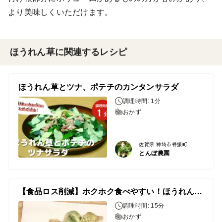
より美味しくいただけます。
ほうれん草に関連するレシピ
ほうれん草とツナ、ポテチのカンタンサラダ
調理時間: 1分
おかず
佐賀県 神埼市脊振町
とんぼ農園
【食品ロス削減】ホクホク食べやすい！ほうれん草の根っこフリット
調理時間: 15分
おかず