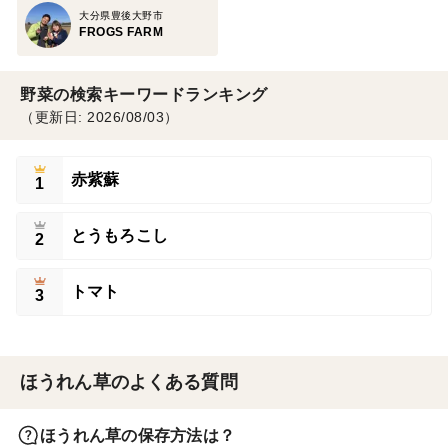
大分県豊後大野市
FROGS FARM
野菜の検索キーワードランキング
（更新日: 2026/08/03）
赤紫蘇
1
とうもろこし
2
トマト
3
ほうれん草のよくある質問
ほうれん草の保存方法は？