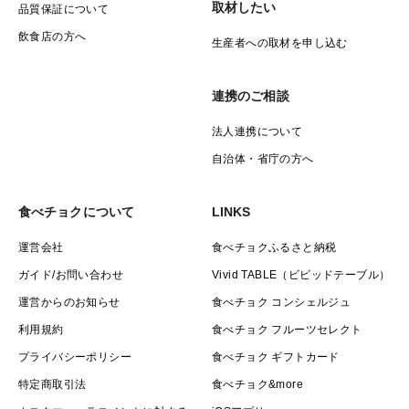
取材したい
品質保証について
飲食店の方へ
生産者への取材を申し込む
連携のご相談
法人連携について
自治体・省庁の方へ
食べチョクについて
LINKS
運営会社
食べチョクふるさと納税
ガイド/お問い合わせ
Vivid TABLE（ビビッドテーブル）
運営からのお知らせ
食べチョク コンシェルジュ
利用規約
食べチョク フルーツセレクト
プライバシーポリシー
食べチョク ギフトカード
特定商取引法
食べチョク&more