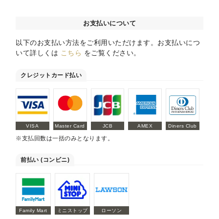
お支払いについて
以下のお支払い方法をご利用いただけます。お支払いにつ
いて詳しくは
こちら
をご覧ください。
クレジットカード払い
VISA
Master Card
JCB
AMEX
Diners Club
※支払回数は一括のみとなります。
前払い (コンビニ)
Family Mart
ミニストップ
ローソン