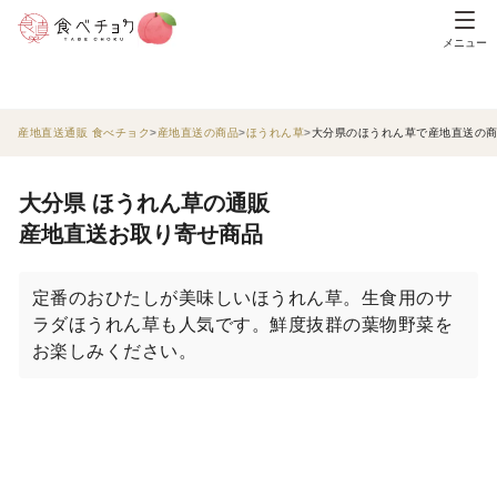
メニュー
産地直送通販 食べチョク
産地直送の商品
ほうれん草
大分県のほうれん草で産地直送の
大分県 ほうれん草の通販
産地直送お取り寄せ商品
定番のおひたしが美味しいほうれん草。生食用のサ
ラダほうれん草も人気です。鮮度抜群の葉物野菜を
お楽しみください。