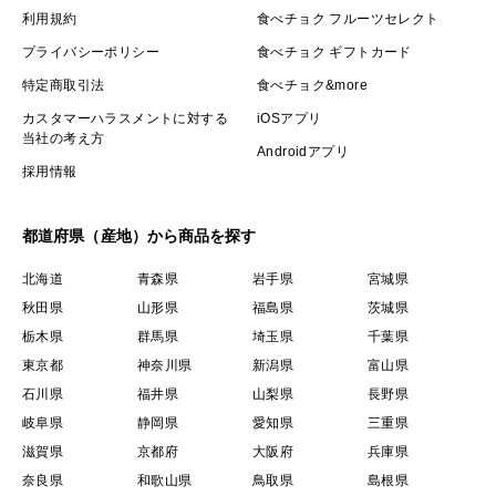
利用規約
食べチョク フルーツセレクト
プライバシーポリシー
食べチョク ギフトカード
特定商取引法
食べチョク&more
カスタマーハラスメントに対する
iOSアプリ
当社の考え方
Androidアプリ
採用情報
都道府県（産地）から商品を探す
北海道
青森県
岩手県
宮城県
秋田県
山形県
福島県
茨城県
栃木県
群馬県
埼玉県
千葉県
東京都
神奈川県
新潟県
富山県
石川県
福井県
山梨県
長野県
岐阜県
静岡県
愛知県
三重県
滋賀県
京都府
大阪府
兵庫県
奈良県
和歌山県
鳥取県
島根県