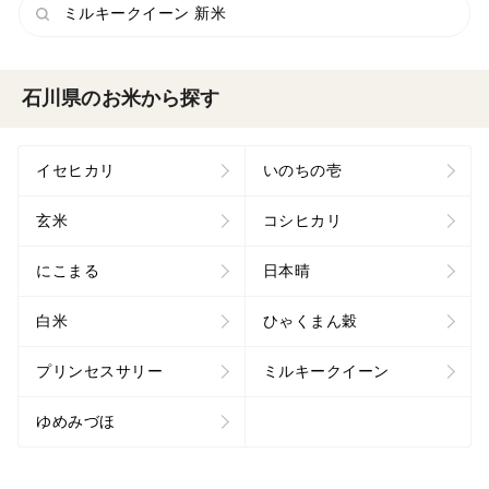
ミルキークイーン 新米
石川県のお米から探す
イセヒカリ
いのちの壱
玄米
コシヒカリ
にこまる
日本晴
白米
ひゃくまん穀
プリンセスサリー
ミルキークイーン
ゆめみづほ