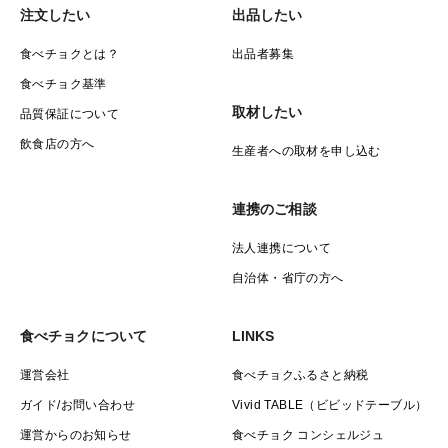
注文したい
出品したい
食べチョクとは？
出品者募集
食べチョク基準
取材したい
品質保証について
飲食店の方へ
生産者への取材を申し込む
連携のご相談
法人連携について
自治体・省庁の方へ
食べチョクについて
LINKS
運営会社
食べチョクふるさと納税
ガイド/お問い合わせ
Vivid TABLE（ビビッドテーブル）
運営からのお知らせ
食べチョク コンシェルジュ