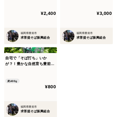
¥2,400
¥3,000
福岡県豊前市
福岡県豊前市
求菩提そば振興組合
求菩提そば振興組合
自宅で「そば打ち」いか
が？！豊かな自然育ち豊前産
求菩提そば【そば粉】
約400g
¥800
福岡県豊前市
求菩提そば振興組合