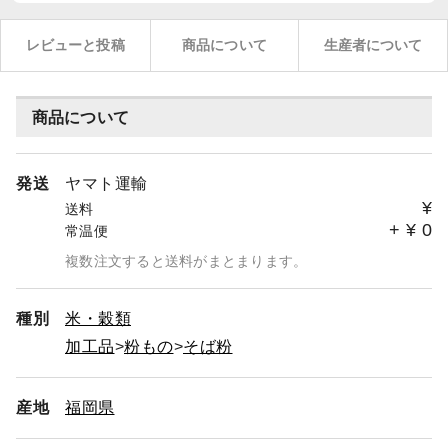
レビューと投稿
商品について
生産者について
商品について
発送
ヤマト運輸
¥
送料
+
¥
0
常温便
複数注文すると送料がまとまります。
種別
米・穀類
加工品
粉もの
そば粉
産地
福岡県