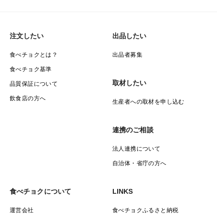
注文したい
出品したい
食べチョクとは？
出品者募集
食べチョク基準
取材したい
品質保証について
飲食店の方へ
生産者への取材を申し込む
連携のご相談
法人連携について
自治体・省庁の方へ
食べチョクについて
LINKS
運営会社
食べチョクふるさと納税