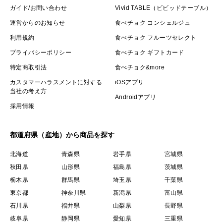
ガイド/お問い合わせ
Vivid TABLE（ビビッドテーブル）
運営からのお知らせ
食べチョク コンシェルジュ
利用規約
食べチョク フルーツセレクト
プライバシーポリシー
食べチョク ギフトカード
特定商取引法
食べチョク&more
カスタマーハラスメントに対する
iOSアプリ
当社の考え方
Androidアプリ
採用情報
都道府県（産地）から商品を探す
北海道
青森県
岩手県
宮城県
秋田県
山形県
福島県
茨城県
栃木県
群馬県
埼玉県
千葉県
東京都
神奈川県
新潟県
富山県
石川県
福井県
山梨県
長野県
岐阜県
静岡県
愛知県
三重県