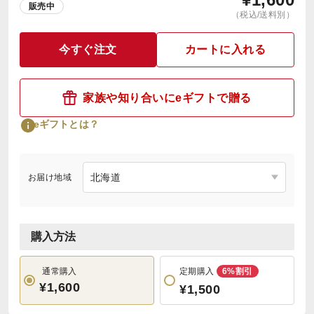
販売中
（税込/送料別）
今すぐ注文
カートに入れる
家族や知り合いにeギフトで贈る
eギフトとは？
お届け地域
購入方法
通常購入
定期購入
6%割引
¥1,600
¥1,500