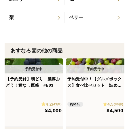
ご家族でお楽しみ頂けると嬉しいです。
梨
ベリー
あすなろ園の他の商品
【予約受付】朝どり 濃厚ぶ
予約受付中！【グルメボック
どう！種なし巨峰 #b03
ス】食べ比べセット 詰め合
わせ
4.2
4.5
(43件)
(80件)
約900g
¥4,000
¥4,500