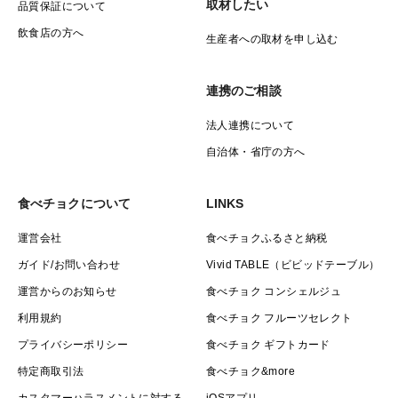
取材したい
品質保証について
飲食店の方へ
生産者への取材を申し込む
連携のご相談
法人連携について
自治体・省庁の方へ
食べチョクについて
LINKS
運営会社
食べチョクふるさと納税
ガイド/お問い合わせ
Vivid TABLE（ビビッドテーブル）
運営からのお知らせ
食べチョク コンシェルジュ
利用規約
食べチョク フルーツセレクト
プライバシーポリシー
食べチョク ギフトカード
特定商取引法
食べチョク&more
カスタマーハラスメントに対する
iOSアプリ