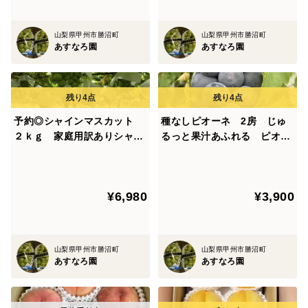
山梨県甲州市勝沼町
山梨県甲州市勝沼町
あすなろ園
あすなろ園
予約◎シャインマスカット
種なしピオーネ 2房 じゅ
２ｋｇ 家庭用訳ありシャイ
るっと果汁あふれる ピオー
ンマスカット
ネ
¥6,980
¥3,900
山梨県甲州市勝沼町
山梨県甲州市勝沼町
あすなろ園
あすなろ園