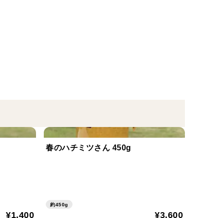
適。他のお味と合わせて注文し、味比べも可能です！
さい。
、緩衝材には古新聞を利用しております。
春のハチミツさん 450g
約450g
¥1,400
¥3,600