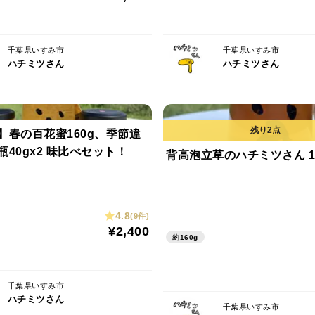
千葉県いすみ市
千葉県いすみ市
ハチミツさん
ハチミツさん
】春の百花蜜160g、季節違
40gx2 味比べセット！
背高泡立草のハチミツさん 1
4.8
(9件)
¥2,400
約160g
千葉県いすみ市
ハチミツさん
千葉県いすみ市