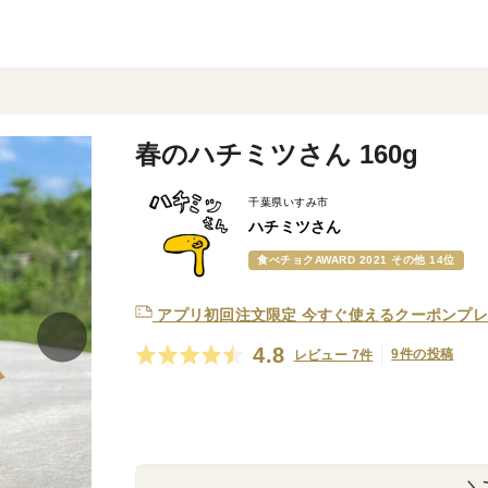
春のハチミツさん 160g
千葉県いすみ市
ハチミツさん
食べチョクAWARD 2021 その他 14位
アプリ初回注文限定
今すぐ使えるクーポンプレ
4.8
9件の投稿
レビュー 7件
＼