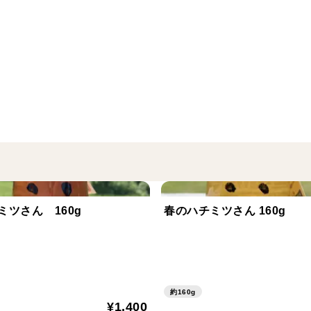
お手軽サイズでちょっとした贈り物にも最
自然のままのハチミツさんをお楽しみくだ
尚発送では環境に配慮して、最低限の包装
ご理解のほど、よろしくお願い致します。
ミツさん 160g
春のハチミツさん 160g
約160g
¥1,400