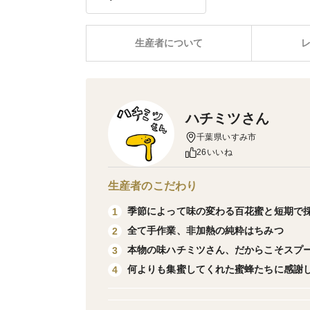
生産者について
ハチミツさん
千葉県いすみ市
26いいね
生産者のこだわり
季節によって味の変わる百花蜜と短期で
1
全て手作業、非加熱の純粋はちみつ
2
本物の味ハチミツさん、だからこそスプ
3
何よりも集蜜してくれた蜜蜂たちに感謝
4