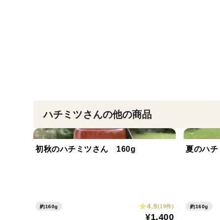
ハチミツさんの他の商品
初秋のハチミツさん 160g
夏のハチ
4.9
(19件)
約160g
約160g
¥1,400