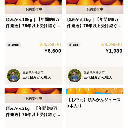
頂みかん10kg｜【年間約6万
頂みかん3kg｜【年間約6万
件発送】75年以上受け継ぐ、
件発送】75年以上受け継ぐ、
三代目みかん職人｜愛媛県八
三代目みかん職人｜愛媛県八
幡浜産
幡浜産
4.5
4.5
(684件)
(684件)
約10kg
約3kg
¥6,600
¥1,980
愛媛県八幡浜市
愛媛県八幡浜市
三代目みかん職人
三代目みかん職人
【お中元】頂みかんジュース
3本入り
頂みかん2kg｜【年間約6万
件発送】75年以上受け継ぐ、
三代目みかん職人｜愛媛県八
幡浜産