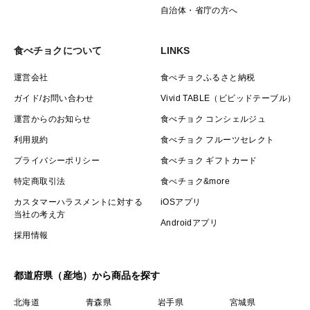
自治体・省庁の方へ
食べチョクについて
LINKS
運営会社
食べチョクふるさと納税
ガイド/お問い合わせ
Vivid TABLE（ビビッドテーブル）
運営からのお知らせ
食べチョク コンシェルジュ
利用規約
食べチョク フルーツセレクト
プライバシーポリシー
食べチョク ギフトカード
特定商取引法
食べチョク&more
カスタマーハラスメントに対する
iOSアプリ
当社の考え方
Androidアプリ
採用情報
都道府県（産地）から商品を探す
北海道
青森県
岩手県
宮城県