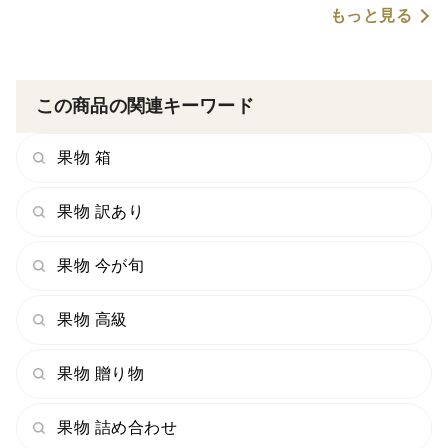
もっと見る
この商品の関連キーワード
果物 箱
果物 訳あり
果物 今が旬
果物 高級
果物 贈り物
果物 詰め合わせ