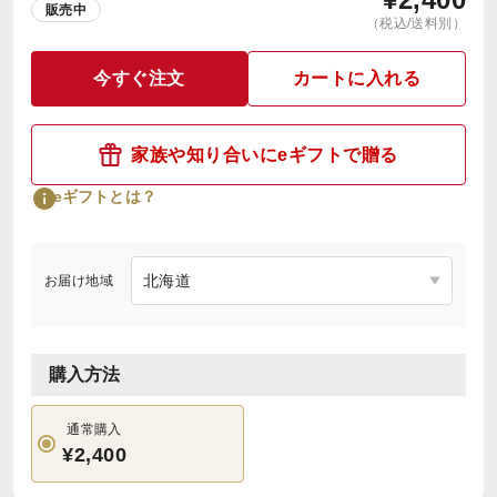
販売中
（税込/送料別）
今すぐ注文
カートに入れる
家族や知り合いにeギフトで贈る
eギフトとは？
お届け地域
購入方法
通常購入
¥2,400