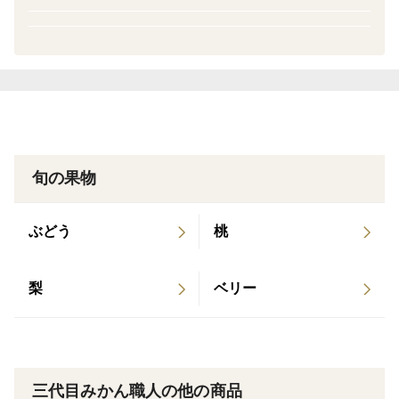
の八幡浜市」に、ふるさと納税返礼品事業者として
掲載
旬の果物
ぶどう
桃
梨
ベリー
三代目みかん職人の他の商品