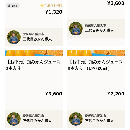
¥3,600
4.5
(684件)
約2kg
¥1,320
愛媛県八幡浜市
三代目みかん職人
愛媛県八幡浜市
三代目みかん職人
【お中元】頂みかんジュース
【お中元】頂みかんジュース
3本入り
6本入り （1本720ml）
¥3,600
¥7,200
愛媛県八幡浜市
愛媛県八幡浜市
三代目みかん職人
三代目みかん職人