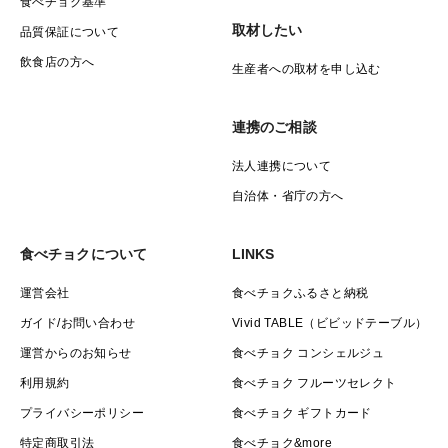
食べチョク基準
取材したい
品質保証について
飲食店の方へ
生産者への取材を申し込む
連携のご相談
法人連携について
自治体・省庁の方へ
食べチョクについて
LINKS
運営会社
食べチョクふるさと納税
ガイド/お問い合わせ
Vivid TABLE（ビビッドテーブル）
運営からのお知らせ
食べチョク コンシェルジュ
利用規約
食べチョク フルーツセレクト
プライバシーポリシー
食べチョク ギフトカード
特定商取引法
食べチョク&more