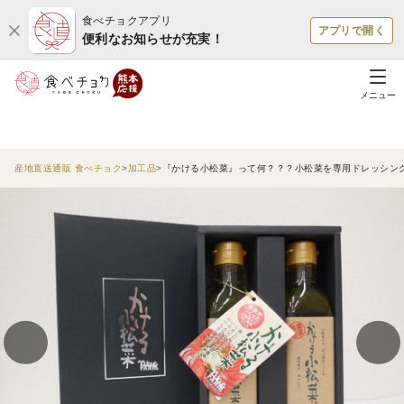
食べチョクアプリ
アプリで開く
便利なお知らせが充実！
メニュー
産地直送通販 食べチョク
加工品
『かける小松菜』って何？？？小松菜を専用ドレッシング