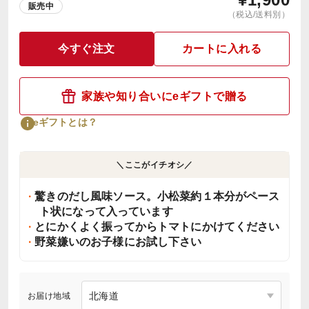
販売中
（税込/送料別）
今すぐ注文
カートに入れる
家族や知り合いにeギフトで贈る
eギフトとは？
＼ここがイチオシ／
驚きのだし風味ソース。小松菜約１本分がペース
ト状になって入っています
とにかくよく振ってからトマトにかけてください
野菜嫌いのお子様にお試し下さい
お届け地域