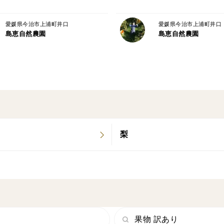
愛媛県今治市上浦町井口
愛媛県今治市上浦町井口
島恵自然農園
島恵自然農園
梨
果物 訳あり