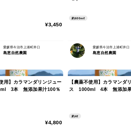
約600mℓ
¥3,450
愛媛県今治市上浦町井口
愛媛県今治市上浦町井口
島恵自然農園
島恵自然農園
使用】カラマンダリンジュー
【農薬不使用】カラマンダ
0ml 3本 無添加果汁100％
ス 1000ml 4本 無添加果
約4ℓ
¥4,800