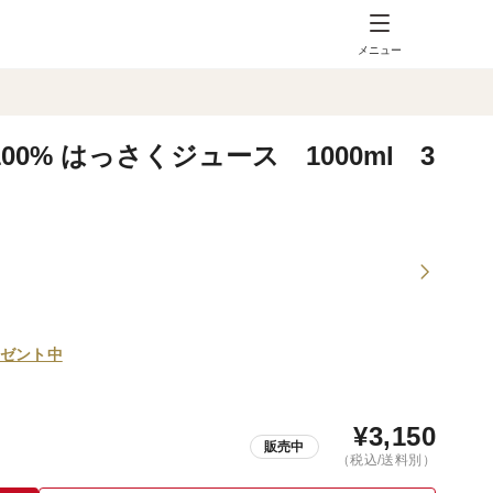
メニュー
0% はっさくジュース 1000ml 3
ゼント中
¥
3,150
販売中
（税込/送料別）