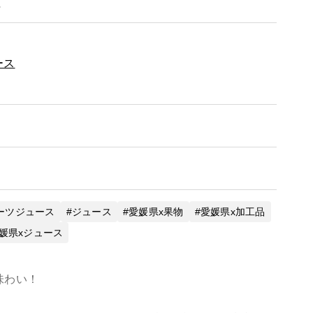
。
ース
ーツジュース
ジュース
愛媛県x果物
愛媛県x加工品
媛県xジュース
味わい！