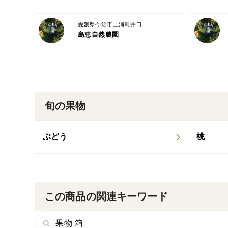
愛媛県今治市上浦町井口
島恵自然農園
旬の果物
ぶどう
桃
この商品の関連キーワード
果物 箱