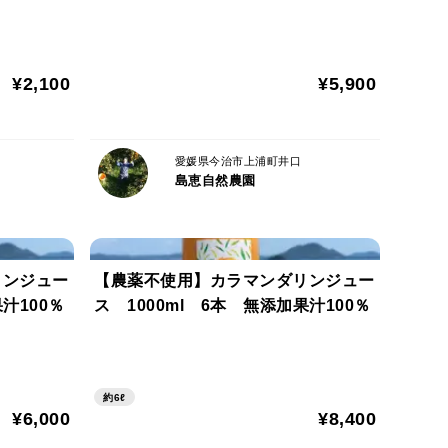
¥2,100
¥5,900
愛媛県今治市上浦町井口
島恵自然農園
リンジュー
【農薬不使用】カラマンダリンジュー
汁100％
ス 1000ml 6本 無添加果汁100％
約6ℓ
¥6,000
¥8,400