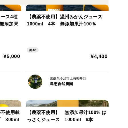
ース4種
【農薬不使用】温州みかんジュース
（無添加果
1000ml 4本 無添加果汁100％
約4ℓ
¥5,000
¥4,400
愛媛県今治市上浦町井口
島恵自然農園
等不使用栽
【農薬不使用】 無添加果汁100% は
300ml
っさくジュース 1000ml 6本