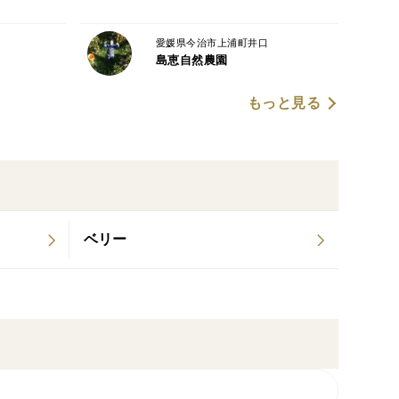
愛媛県今治市上浦町井口
島恵自然農園
もっと見る
ベリー