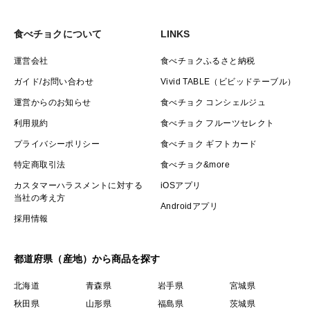
食べチョクについて
LINKS
運営会社
食べチョクふるさと納税
ガイド/お問い合わせ
Vivid TABLE（ビビッドテーブル）
運営からのお知らせ
食べチョク コンシェルジュ
利用規約
食べチョク フルーツセレクト
プライバシーポリシー
食べチョク ギフトカード
特定商取引法
食べチョク&more
カスタマーハラスメントに対する
iOSアプリ
当社の考え方
Androidアプリ
採用情報
都道府県（産地）から商品を探す
北海道
青森県
岩手県
宮城県
秋田県
山形県
福島県
茨城県