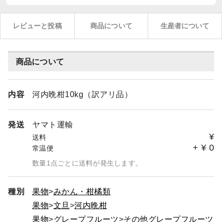
レビューと投稿
商品について
生産者について
商品について
内容
河内晩柑10kg（訳アリ品）
発送
ヤマト運輸
¥
送料
+
¥
0
常温便
数量1点ごとに送料が発生します。
種別
果物
みかん・柑橘類
果物
文旦
河内晩柑
果物
グレープフルーツ
その他グレープフルーツ