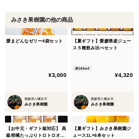
みさき果樹園の他の商品
愛まどんなゼリー4袋セット
【夏ギフト】愛媛県産ジュー
ス５種飲み比べセット
約180mℓ
¥3,000
¥4,320
愛媛県八幡浜市
愛媛県八幡浜市
みさき果樹園
みさき果樹園
【お中元・ギフト箱対応】 高
【夏ギフト】みさき果樹園ジ
級柑橘たっぷりトロトロオレ
ュース1L×6本セット