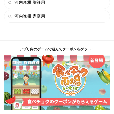
河内晩柑 贈答用
河内晩柑 家庭用
アプリ内のゲームで遊んでクーポンをゲット！