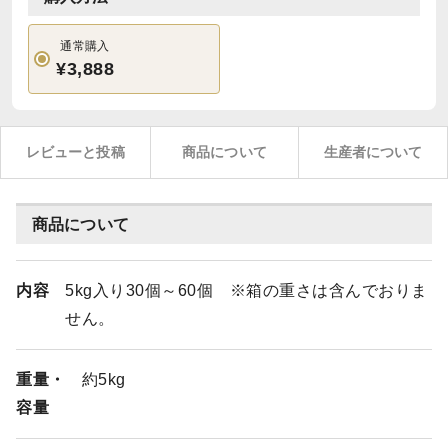
通常購入
¥3,888
レビューと投稿
商品について
生産者について
商品について
内容
5kg入り30個～60個 ※箱の重さは含んでおりま
せん。
重量・
約5kg
容量