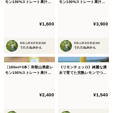
モン100%ストレート果汁◆
モン100%ストレート果汁◆
添加物・保存料不使用！
添加物・保存料不使用！
¥1,600
¥3,900
和歌山県有田郡湯浅町
和歌山県有田郡湯浅町
うたたねみかん
うたたねみかん
〔180ml×3本〕和歌山県産レ
《リモンチェッロ》綺麗な湧
モン100%ストレート果汁◆
水で育てた完熟レモンでつく
添加物・保存料不使用！
りました！（お試しボトル18
0ml）
¥2,400
¥1,540