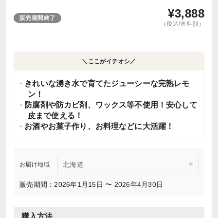
¥
3,888
販売期間終了
（税込/送料別）
＼ここがイチオシ／
きれいな湧き水で育てたジューシーな完熟レモ
ン！
防腐剤や防カビ剤、ワックス等不使用！安心して
皮まで使える！
お酒やお菓子作り、お料理などに大活躍！
お届け地域
販売期間：2026年1月15日 〜 2026年4月30日
購入方法