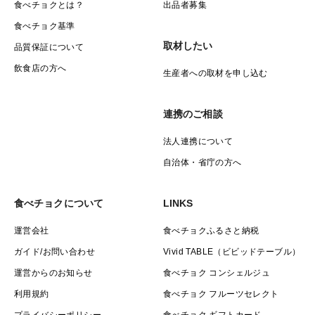
食べチョクとは？
出品者募集
食べチョク基準
取材したい
品質保証について
飲食店の方へ
生産者への取材を申し込む
連携のご相談
法人連携について
自治体・省庁の方へ
食べチョクについて
LINKS
運営会社
食べチョクふるさと納税
ガイド/お問い合わせ
Vivid TABLE（ビビッドテーブル）
運営からのお知らせ
食べチョク コンシェルジュ
利用規約
食べチョク フルーツセレクト
プライバシーポリシー
食べチョク ギフトカード