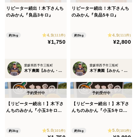
リピーター続出！木下さんち
リピーター続出！木下さんち
のみかん『良品3キロ』
のみかん『良品5キロ』
4.9
4.9
(111件)
(111件)
約3kg
約5kg
¥1,750
¥2,800
愛媛県西予市三瓶町
愛媛県西予市三瓶町
木下農園【みかん・柑橘グランプリ2026総合部門銅賞受賞】
木下農園【みかん・柑橘グランプリ2026総合部門銅賞受賞】
【リピーター続出！】木下さ
【リピーター続出！】木下さ
んちのみかん『小玉3キロ』
んちのみかん『小玉5キロ』
※サイズS以下
※サイズS以下
5.0
5.0
(101件)
(101件)
約3kg
約5kg