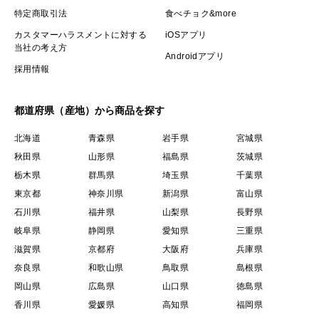
特定商取引法
食べチョク&more
カスタマーハラスメントに対する
iOSアプリ
当社の考え方
Androidアプリ
採用情報
都道府県（産地）から商品を探す
北海道
青森県
岩手県
宮城県
秋田県
山形県
福島県
茨城県
栃木県
群馬県
埼玉県
千葉県
東京都
神奈川県
新潟県
富山県
石川県
福井県
山梨県
長野県
岐阜県
静岡県
愛知県
三重県
滋賀県
京都府
大阪府
兵庫県
奈良県
和歌山県
鳥取県
島根県
岡山県
広島県
山口県
徳島県
香川県
愛媛県
高知県
福岡県