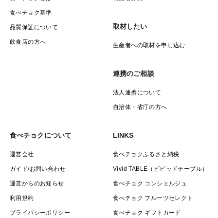
食べチョク基準
取材したい
品質保証について
飲食店の方へ
生産者への取材を申し込む
連携のご相談
法人連携について
自治体・省庁の方へ
食べチョクについて
LINKS
運営会社
食べチョクふるさと納税
ガイド/お問い合わせ
Vivid TABLE（ビビッドテーブル）
運営からのお知らせ
食べチョク コンシェルジュ
利用規約
食べチョク フルーツセレクト
プライバシーポリシー
食べチョク ギフトカード