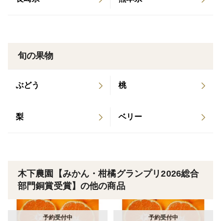
旬の果物
ぶどう
桃
梨
ベリー
木下農園【みかん・柑橘グランプリ2026総合
部門銅賞受賞】の他の商品