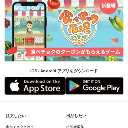
iOS / Android アプリをダウンロード
注文したい
出品したい
食べチョクとは？
出品者募集