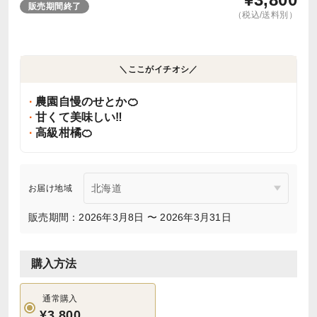
販売期間終了
（税込/送料別）
＼ここがイチオシ／
農園自慢のせとか🍊
甘くて美味しい‼️
高級柑橘🍊
お届け地域
販売期間：2026年3月8日 〜 2026年3月31日
購入方法
通常購入
¥3,800