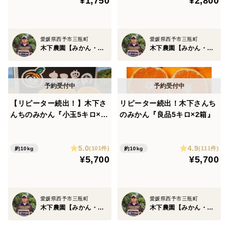
¥1,750
¥2,800
愛媛県西予市三瓶町
愛媛県西予市三瓶町
木下農園【みかん・柑橘グランプリ2026総合部門銅賞受賞】
木下農園【みかん・柑橘グランプリ2026総合部門銅賞受賞】
【リピーター続出！】木下さ
リピーター続出！木下さんち
んちのみかん『小玉5キロ×2
のみかん『良品5キロ×2箱』
箱』※サイズS以下
5.0
4.9
(101件)
(111件)
約10kg
約10kg
¥5,700
¥5,700
愛媛県西予市三瓶町
愛媛県西予市三瓶町
木下農園【みかん・柑橘グランプリ2026総合部門銅賞受賞】
木下農園【みかん・柑橘グランプリ2026総合部門銅賞受賞】