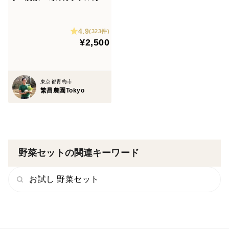
セット(約7,8品目)
4.9
(323件)
¥2,500
東京都青梅市
繁昌農園Tokyo
野菜セットの関連キーワード
お試し 野菜セット