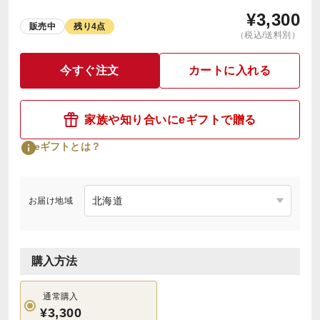
¥
3,300
販売中
残り4点
（税込/送料別）
今すぐ注文
カートに入れる
家族や知り合いにeギフトで贈る
eギフトとは？
お届け地域
購入方法
通常購入
¥3,300