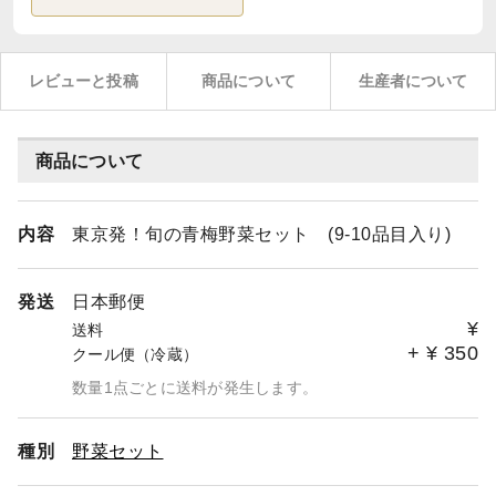
レビューと投稿
商品について
生産者について
商品について
内容
東京発！旬の青梅野菜セット (9-10品目入り)
発送
日本郵便
¥
送料
+
¥
350
クール便（冷蔵）
数量1点ごとに送料が発生します。
種別
野菜セット