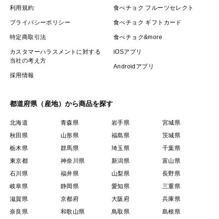
利用規約
食べチョク フルーツセレクト
プライバシーポリシー
食べチョク ギフトカード
特定商取引法
食べチョク&more
カスタマーハラスメントに対する
iOSアプリ
当社の考え方
Androidアプリ
採用情報
都道府県（産地）から商品を探す
北海道
青森県
岩手県
宮城県
秋田県
山形県
福島県
茨城県
栃木県
群馬県
埼玉県
千葉県
東京都
神奈川県
新潟県
富山県
石川県
福井県
山梨県
長野県
岐阜県
静岡県
愛知県
三重県
滋賀県
京都府
大阪府
兵庫県
奈良県
和歌山県
鳥取県
島根県