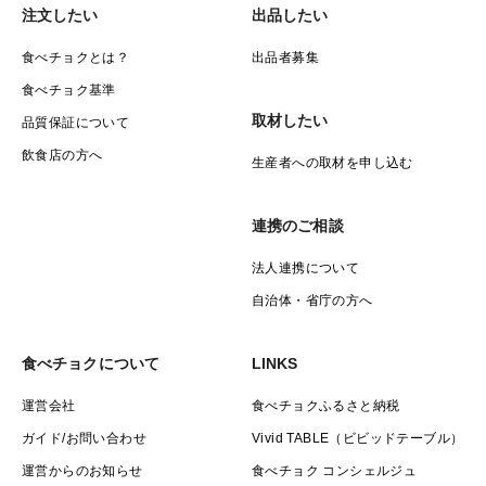
注文したい
出品したい
食べチョクとは？
出品者募集
食べチョク基準
取材したい
品質保証について
飲食店の方へ
生産者への取材を申し込む
連携のご相談
法人連携について
自治体・省庁の方へ
食べチョクについて
LINKS
運営会社
食べチョクふるさと納税
ガイド/お問い合わせ
Vivid TABLE（ビビッドテーブル）
運営からのお知らせ
食べチョク コンシェルジュ