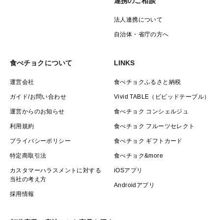
連携のご相談
法人連携について
自治体・省庁の方へ
食べチョクについて
LINKS
運営会社
食べチョクふるさと納税
ガイド/お問い合わせ
Vivid TABLE（ビビッドテーブル）
運営からのお知らせ
食べチョク コンシェルジュ
利用規約
食べチョク フルーツセレクト
プライバシーポリシー
食べチョク ギフトカード
特定商取引法
食べチョク&more
カスタマーハラスメントに対する
iOSアプリ
当社の考え方
Androidアプリ
採用情報