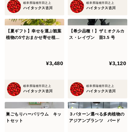
岐阜県瑞穂市田之上
岐阜県瑞穂市田之上
ハイタックス古川
ハイタックス古川
【夏ギフト】幸せを運ぶ観葉
【希少品種！】ザミオクルカ
植物の5寸おまかせ寄せ植え
ス・レイヴン 苗3.5 号
（４～５品種）
¥3,480
¥3,120
岐阜県瑞穂市田之上
岐阜県瑞穂市田之上
ハイタックス古川
ハイタックス古川
巣ごもりハーバリウム キッ
３パターン選べる多肉植物の
トセット
アジアンプランツ バード