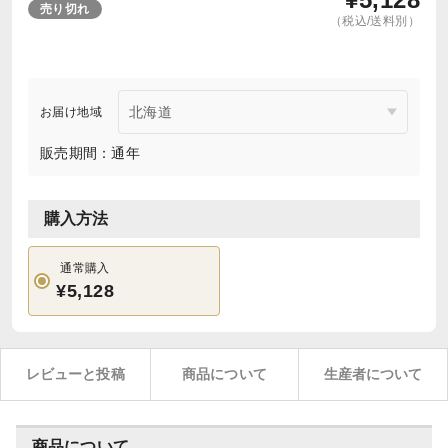
売り切れ
（税込/送料別）
お届け地域
販売期間：通年
購入方法
通常購入
¥5,128
レビューと投稿
商品について
生産者について
商品について