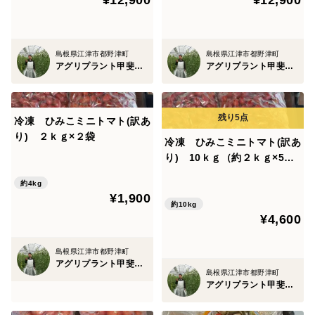
¥12,900
¥12,900
島根県江津市都野津町
島根県江津市都野津町
アグリプラント甲斐の木
アグリプラント甲斐の木
冷凍 ひみこミニトマト(訳あ
り) ２ｋｇ×２袋
冷凍 ひみこミニトマト(訳あ
り) 10ｋｇ（約２ｋｇ×5
袋）
約4kg
¥1,900
約10kg
¥4,600
島根県江津市都野津町
アグリプラント甲斐の木
島根県江津市都野津町
アグリプラント甲斐の木