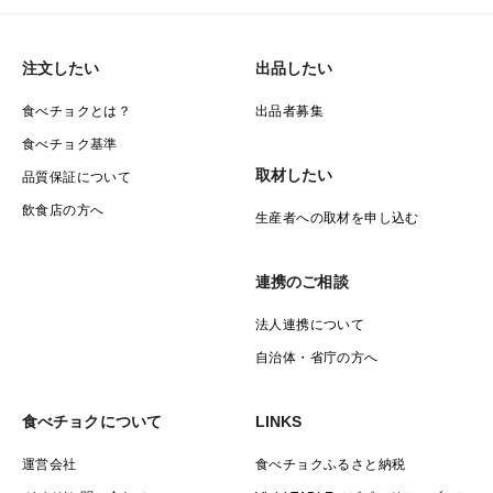
注文したい
出品したい
食べチョクとは？
出品者募集
食べチョク基準
取材したい
品質保証について
飲食店の方へ
生産者への取材を申し込む
連携のご相談
法人連携について
自治体・省庁の方へ
食べチョクについて
LINKS
運営会社
食べチョクふるさと納税