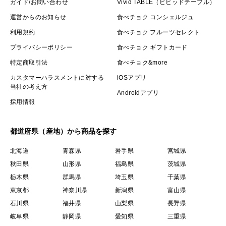
ガイド/お問い合わせ
Vivid TABLE（ビビッドテーブル）
運営からのお知らせ
食べチョク コンシェルジュ
利用規約
食べチョク フルーツセレクト
プライバシーポリシー
食べチョク ギフトカード
特定商取引法
食べチョク&more
カスタマーハラスメントに対する
iOSアプリ
当社の考え方
Androidアプリ
採用情報
都道府県（産地）から商品を探す
北海道
青森県
岩手県
宮城県
秋田県
山形県
福島県
茨城県
栃木県
群馬県
埼玉県
千葉県
東京都
神奈川県
新潟県
富山県
石川県
福井県
山梨県
長野県
岐阜県
静岡県
愛知県
三重県