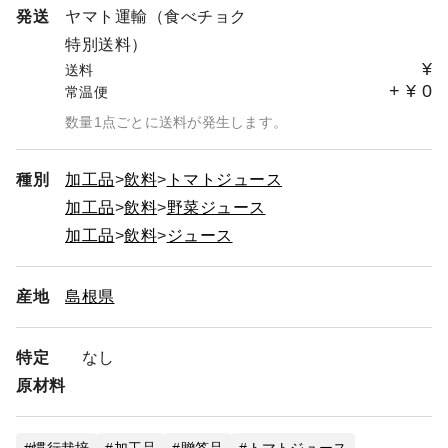
発送
ヤマト運輸（食べチョク
特別送料）
¥
送料
+
¥
0
常温便
数量1点ごとに送料が発生します。
種別
加工品
飲料
トマトジュース
加工品
飲料
野菜ジュース
加工品
飲料
ジュース
産地
島根県
特定
なし
原材料