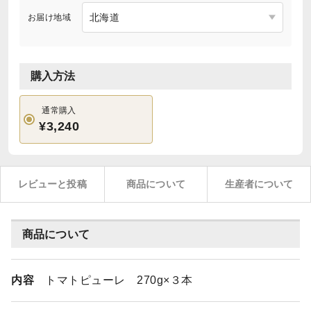
お届け地域
購入方法
通常購入
¥3,240
レビューと投稿
商品について
生産者について
商品について
内容
トマトピューレ 270g×３本