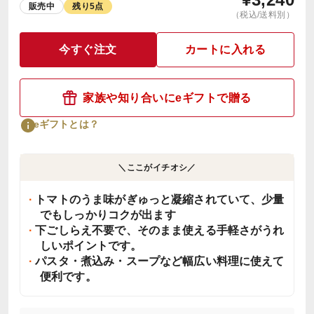
販売中
残り5点
（税込/送料別）
今すぐ注文
カートに入れる
家族や知り合いにeギフトで贈る
eギフトとは？
＼ここがイチオシ／
トマトのうま味がぎゅっと凝縮されていて、少量
でもしっかりコクが出ます
下ごしらえ不要で、そのまま使える手軽さがうれ
しいポイントです。
パスタ・煮込み・スープなど幅広い料理に使えて
便利です。