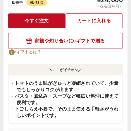
販売中
残り3点
（税込/送料別）
今すぐ注文
カートに入れる
家族や知り合いにeギフトで贈る
eギフトとは？
＼ここがイチオシ／
トマトのうま味がぎゅっと凝縮されていて、少量
でもしっかりコクが出ます
パスタ・煮込み・スープなど幅広い料理に使えて
便利です。
下ごしらえ不要で、そのまま使える手軽さがうれ
しいポイントです。