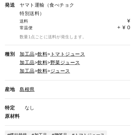
発送
ヤマト運輸（食べチョク
特別送料）
¥
送料
+
¥
0
常温便
数量1点ごとに送料が発生します。
種別
加工品
飲料
トマトジュース
加工品
飲料
野菜ジュース
加工品
飲料
ジュース
産地
島根県
特定
なし
原材料