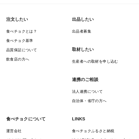
注文したい
出品したい
食べチョクとは？
出品者募集
食べチョク基準
取材したい
品質保証について
飲食店の方へ
生産者への取材を申し込む
連携のご相談
法人連携について
自治体・省庁の方へ
食べチョクについて
LINKS
運営会社
食べチョクふるさと納税