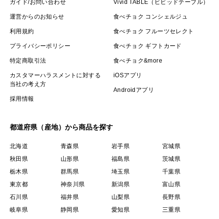
ガイド/お問い合わせ
Vivid TABLE（ビビッドテーブル）
運営からのお知らせ
食べチョク コンシェルジュ
利用規約
食べチョク フルーツセレクト
プライバシーポリシー
食べチョク ギフトカード
特定商取引法
食べチョク&more
カスタマーハラスメントに対する
iOSアプリ
当社の考え方
Androidアプリ
採用情報
都道府県（産地）から商品を探す
北海道
青森県
岩手県
宮城県
秋田県
山形県
福島県
茨城県
栃木県
群馬県
埼玉県
千葉県
東京都
神奈川県
新潟県
富山県
石川県
福井県
山梨県
長野県
岐阜県
静岡県
愛知県
三重県