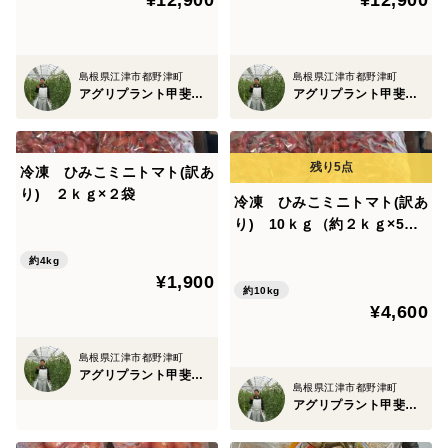
¥12,900
¥12,900
島根県江津市都野津町
島根県江津市都野津町
アグリプラント甲斐の木
アグリプラント甲斐の木
冷凍 ひみこミニトマト(訳あ
り) ２ｋｇ×２袋
冷凍 ひみこミニトマト(訳あ
り) 10ｋｇ（約２ｋｇ×5
袋）
約4kg
¥1,900
約10kg
¥4,600
島根県江津市都野津町
アグリプラント甲斐の木
島根県江津市都野津町
アグリプラント甲斐の木