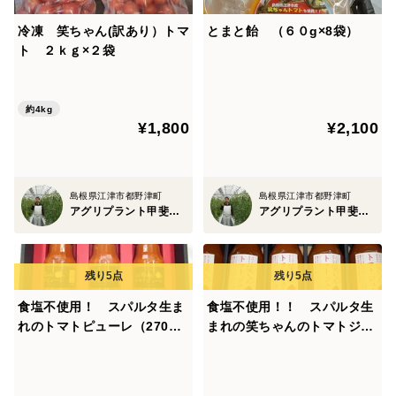
冷凍 笑ちゃん(訳あり）トマ
とまと飴 （６０g×8袋）
ト ２ｋｇ×２袋
約4kg
¥1,800
¥2,100
島根県江津市都野津町
島根県江津市都野津町
アグリプラント甲斐の木
アグリプラント甲斐の木
食塩不使用！ スパルタ生ま
食塩不使用！！ スパルタ生
れのトマトピューレ（270g×
まれの笑ちゃんのトマトジュ
３本）
ース（180g×5本）