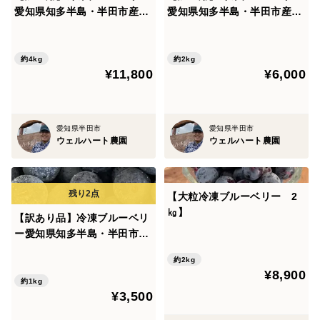
愛知県知多半島・半田市産
愛知県知多半島・半田市産
(4kg)
(2kg)
約4kg
約2kg
¥11,800
¥6,000
愛知県半田市
愛知県半田市
ウェルハート農園
ウェルハート農園
【大粒冷凍ブルーベリー 2
㎏】
【訳あり品】冷凍ブルーベリ
ー愛知県知多半島・半田市
産 (1kg)
約2kg
¥8,900
約1kg
¥3,500