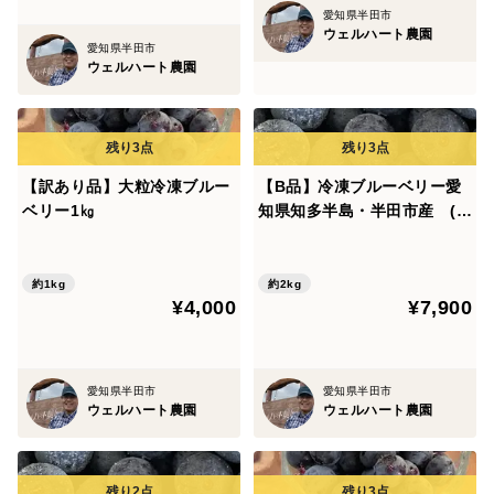
愛知県半田市
ウェルハート農園
愛知県半田市
ウェルハート農園
【訳あり品】大粒冷凍ブルー
【B品】冷凍ブルーベリー愛
ベリー1㎏
知県知多半島・半田市産 (2
kg)
約1kg
約2kg
¥4,000
¥7,900
愛知県半田市
愛知県半田市
ウェルハート農園
ウェルハート農園