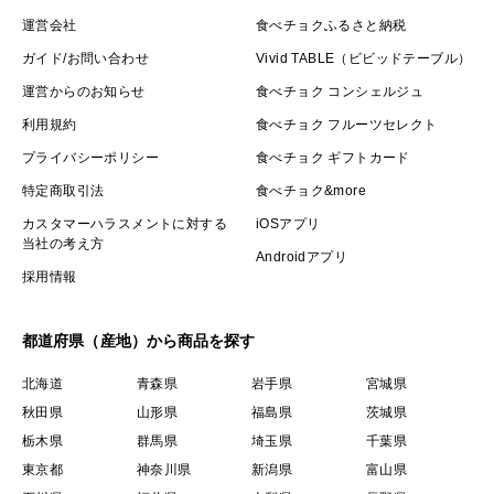
運営会社
食べチョクふるさと納税
ガイド/お問い合わせ
Vivid TABLE（ビビッドテーブル）
運営からのお知らせ
食べチョク コンシェルジュ
利用規約
食べチョク フルーツセレクト
プライバシーポリシー
食べチョク ギフトカード
特定商取引法
食べチョク&more
カスタマーハラスメントに対する
iOSアプリ
当社の考え方
Androidアプリ
採用情報
都道府県（産地）から商品を探す
北海道
青森県
岩手県
宮城県
秋田県
山形県
福島県
茨城県
栃木県
群馬県
埼玉県
千葉県
東京都
神奈川県
新潟県
富山県