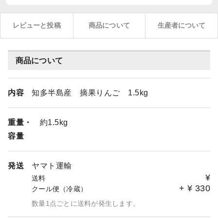
レビューと投稿
商品について
生産者について
商品について
内容
知多半島産 摘果りんご 1.5kg
重量・
約1.5kg
容量
発送
ヤマト運輸
¥
送料
+
¥
330
クール便（冷蔵）
数量1点ごとに送料が発生します。