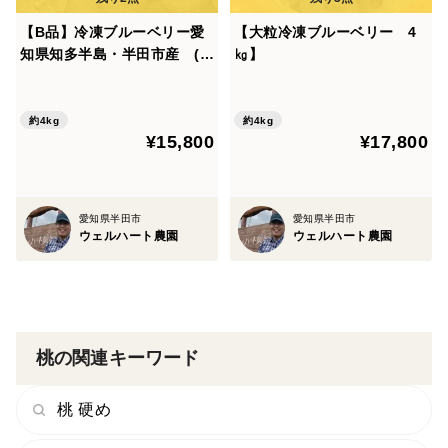
【B品】冷凍ブルーベリー愛
【大粒冷凍ブルーベリー 4
知県知多半島・半田市産 (4
㎏】
kg)
約4kg
約4kg
¥15,800
¥17,800
愛知県半田市
愛知県半田市
ウェルハート農園
ウェルハート農園
桃の関連キーワード
桃 硬め