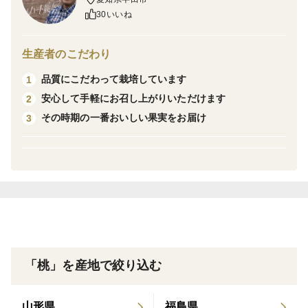
30いいね
栽培期間中、農薬など不使用ですので、少し傷などがあ
り、
生産者のこだわり
大きさ不揃いです。
品質にこだわって栽培しています
1
予めご了承のうえ、ご注文下さい。
安心して手軽にお召し上がりいただけます
2
その時期の一番おいしい果実をお届け
3
「桃」を産地で絞り込む
山形県
福島県