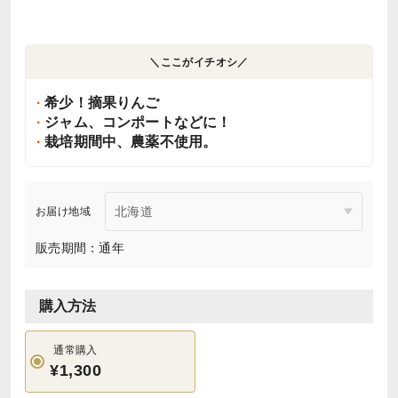
＼ここがイチオシ／
希少！摘果りんご
ジャム、コンポートなどに！
栽培期間中、農薬不使用。
お届け地域
販売期間：通年
購入方法
通常購入
¥1,300