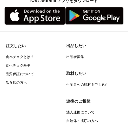
iOS / Android アプリをダウンロード
注文したい
出品したい
食べチョクとは？
出品者募集
食べチョク基準
取材したい
品質保証について
飲食店の方へ
生産者への取材を申し込む
連携のご相談
法人連携について
自治体・省庁の方へ