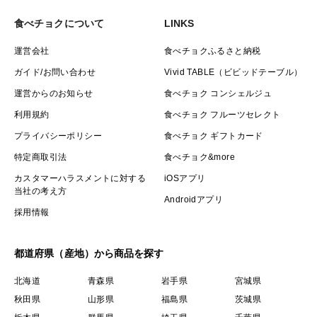
食べチョクについて
LINKS
運営会社
食べチョクふるさと納税
ガイド/お問い合わせ
Vivid TABLE（ビビッドテーブル）
運営からのお知らせ
食べチョク コンシェルジュ
利用規約
食べチョク フルーツセレクト
プライバシーポリシー
食べチョク ギフトカード
特定商取引法
食べチョク&more
カスタマーハラスメントに対する
iOSアプリ
当社の考え方
Androidアプリ
採用情報
都道府県（産地）から商品を探す
北海道
青森県
岩手県
宮城県
秋田県
山形県
福島県
茨城県