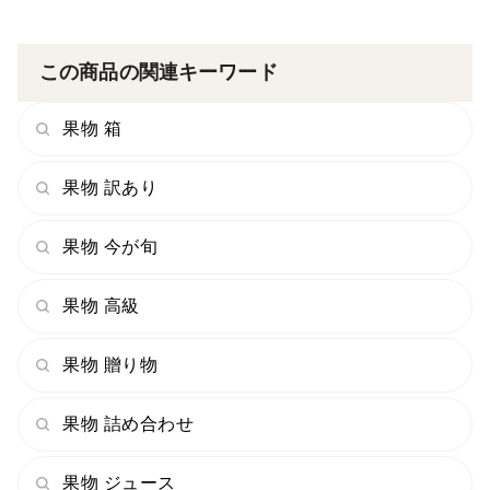
この商品の関連キーワード
果物 箱
果物 訳あり
果物 今が旬
果物 高級
果物 贈り物
果物 詰め合わせ
果物 ジュース