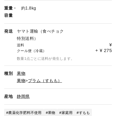
重量・
約1.8kg
容量
発送
ヤマト運輸（食べチョク
特別送料）
¥
送料
+
¥
275
クール便（冷蔵）
数量1点ごとに送料が発生します。
種別
果物
果物
プラム（すもも）
産地
静岡県
農薬化学肥料不使用
果物
家庭用
すもも