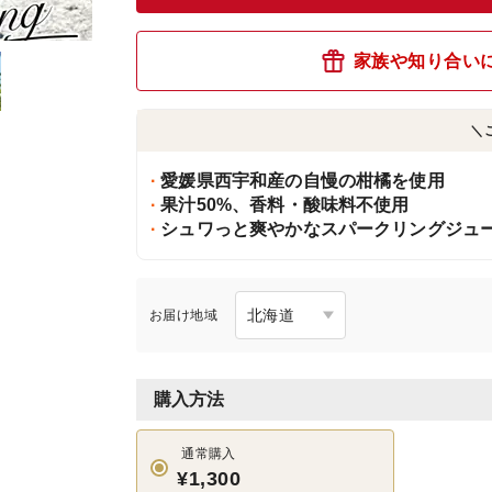
家族や知り合い
＼
愛媛県西宇和産の自慢の柑橘を使用
果汁50%、香料・酸味料不使用
シュワっと爽やかなスパークリングジュ
お届け地域
購入方法
通常購入
¥1,300