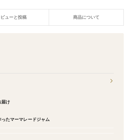
レビューと投稿
商品について
お届け
作ったマーマレードジャム