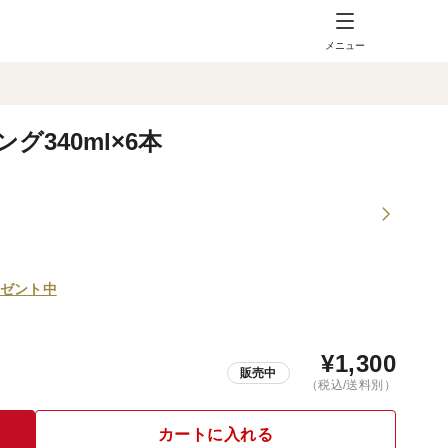
メニュー
340ml×6本
ゼント中
¥
1,300
販売中
（税込/送料別）
カートに入れる