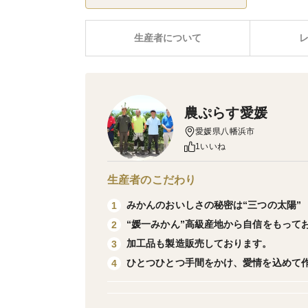
生産者について
農ぷらす愛媛
愛媛県八幡浜市
1いいね
生産者のこだわり
みかんのおいしさの秘密は“三つの太陽”
1
“媛一みかん”高級産地から自信をもって
2
加工品も製造販売しております。
3
ひとつひとつ手間をかけ、愛情を込めて
4