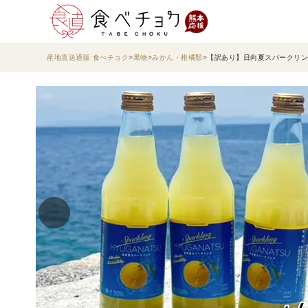
産地直送通販 食べチョク
果物
みかん・柑橘類
【訳あり】日向夏スパークリング