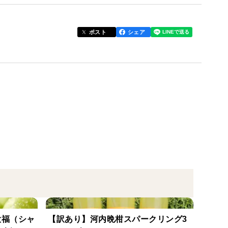
ポスト
シェア
大福（シャ
【訳あり】河内晩柑スパークリング3