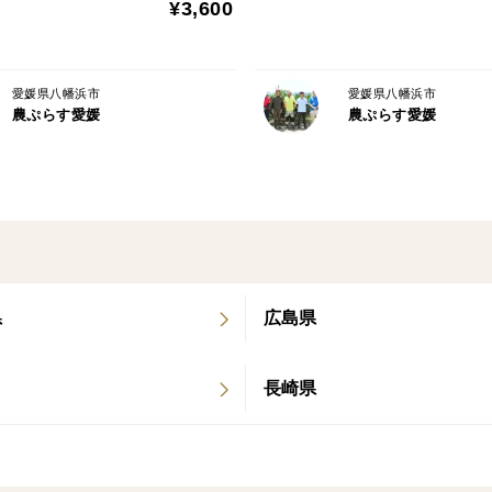
¥3,600
愛媛県八幡浜市
愛媛県八幡浜市
農ぷらす愛媛
農ぷらす愛媛
県
広島県
長崎県