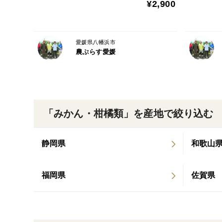
¥2,900
愛媛県八幡浜市
農ぷらす愛媛
「みかん・柑橘類」を産地で絞り込む
静岡県
和歌山
福岡県
佐賀県